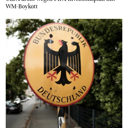
WM-Boykott