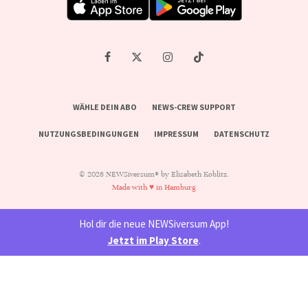
WÄHLE DEIN ABO
NEWS-CREW SUPPORT
NUTZUNGSBEDINGUNGEN
IMPRESSUM
DATENSCHUTZ
© 2026 NEWSiversum® by Elisabeth Koblitz.
Made with ♥ in Hamburg
Hol dir die neue NEWSiversum App!
Jetzt im Play Store
.