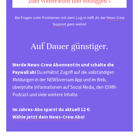
Zum Weiterlesen hier einloggen »
Bei Fragen oder Problemen mit dem Log-in hilft dir der
News-Crew
Support
gern weiter!
Auf Dauer günstiger.
Werde News-Crew Abonnent:in und schalte die
Paywall ab!
Du erhältst Zugriff auf die vollständigen
Meldungen in der NEWSiversum App und im Web,
überprüfte Informationen auf Social Media, den ESMR-
Podcast und viele weitere Inhalte.
Im Jahres-Abo sparst du aktuell 12 €:
Wähle jetzt dein News-Crew Abo!