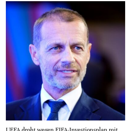
UEFA droht wegen FIFA-Investionsplan mit