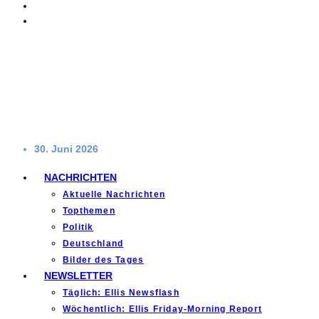
30. Juni 2026
NACHRICHTEN
Aktuelle Nachrichten
Topthemen
Politik
Deutschland
Bilder des Tages
NEWSLETTER
Täglich: Ellis Newsflash
Wöchentlich: Ellis Friday-Morning Report