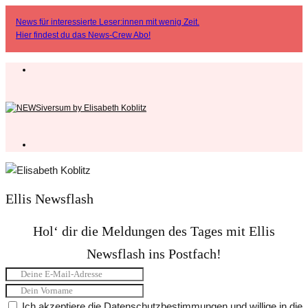
News für interessierte Leser:innen mit wenig Zeit.
Hier findest du das
News-Crew Abo
!
Ellis Newsflash
Hol‘ dir die Meldungen des Tages mit Ellis
Newsflash ins Postfach!
Ich akzeptiere die Datenschutzbestimmungen und willige in die