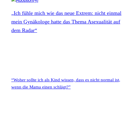
„Ich fühle mich wie das neue Extrem: nicht einmal
mein Gynäkologe hatte das Thema Asexualität auf
dem Radar“
“Woher sollte ich als Kind wissen, dass es nicht normal ist,
wenn die Mama einen schlägt?”