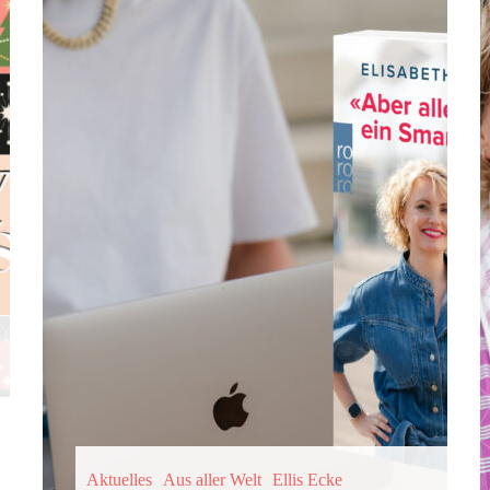
Aktuelles
Aus aller Welt
Ellis Ecke