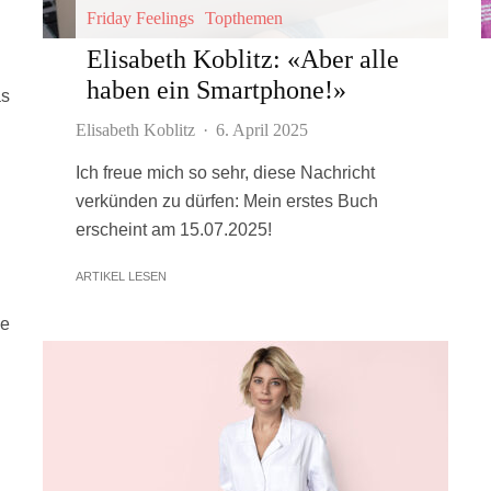
Friday Feelings
Topthemen
Elisabeth Koblitz: «Aber alle
haben ein Smartphone!»
as
Elisabeth Koblitz
·
6. April 2025
Ich freue mich so sehr, diese Nachricht
verkünden zu dürfen: Mein erstes Buch
erscheint am 15.07.2025!
ARTIKEL LESEN
ie