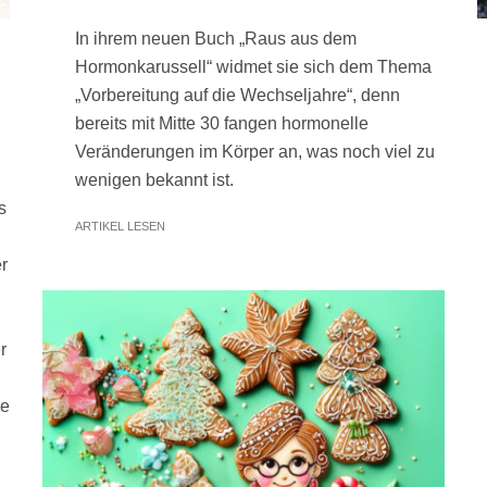
In ihrem neuen Buch „Raus aus dem
Hormonkarussell“ widmet sie sich dem Thema
„Vorbereitung auf die Wechseljahre“, denn
bereits mit Mitte 30 fangen hormonelle
Veränderungen im Körper an, was noch viel zu
wenigen bekannt ist.
s
ARTIKEL LESEN
r
,
r
ge