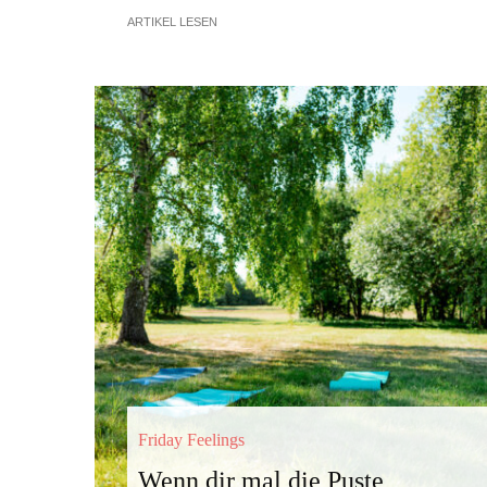
ARTIKEL LESEN
Friday Feelings
Wenn dir mal die Puste