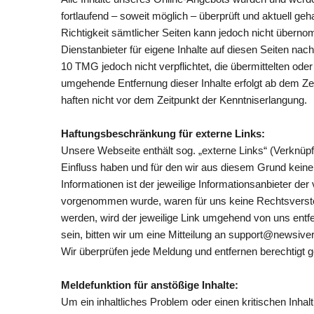
fortlaufend – soweit möglich – überprüft und aktuell geha
Richtigkeit sämtlicher Seiten kann jedoch nicht über
Dienstanbieter für eigene Inhalte auf diesen Seiten na
10 TMG jedoch nicht verpflichtet, die übermittelten od
umgehende Entfernung dieser Inhalte erfolgt ab dem Ze
haften nicht vor dem Zeitpunkt der Kenntniserlangung.
Haftungsbeschränkung für externe Links:
Unsere Webseite enthält sog. „externe Links“ (Verknüpfu
Einfluss haben und für den wir aus diesem Grund keine
Informationen ist der jeweilige Informationsanbieter der
vorgenommen wurde, waren für uns keine Rechtsverstö
werden, wird der jeweilige Link umgehend von uns entfer
sein, bitten wir um eine Mitteilung an support@newsi
Wir überprüfen jede Meldung und entfernen berechtigt 
Meldefunktion für anstößige Inhalte:
Um ein inhaltliches Problem oder einen kritischen Inha