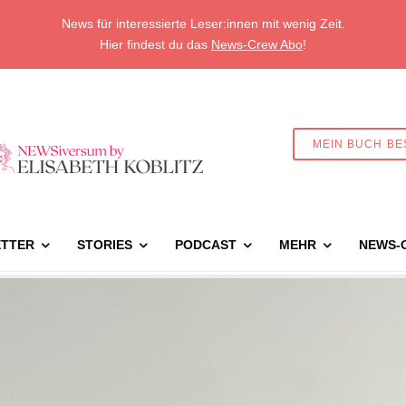
News für interessierte Leser:innen mit wenig Zeit.
Hier findest du das
News-Crew Abo
!
MEIN BUCH BE
TTER
STORIES
PODCAST
MEHR
NEWS-