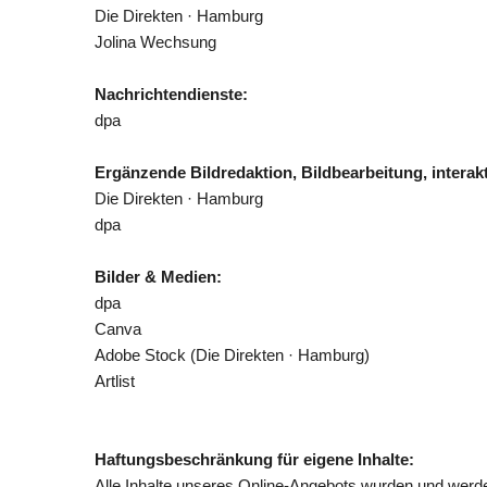
Die Direkten · Hamburg
Jolina Wechsung
Nachrichtendienste:
dpa
Ergänzende Bildredaktion, Bildbearbeitung, interakt
Die Direkten · Hamburg
dpa
Bilder & Medien:
dpa
Canva
Adobe Stock (Die Direkten · Hamburg)
Artlist
Haftungsbeschränkung für eigene Inhalte:
Alle Inhalte unseres Online-Angebots wurden und werde