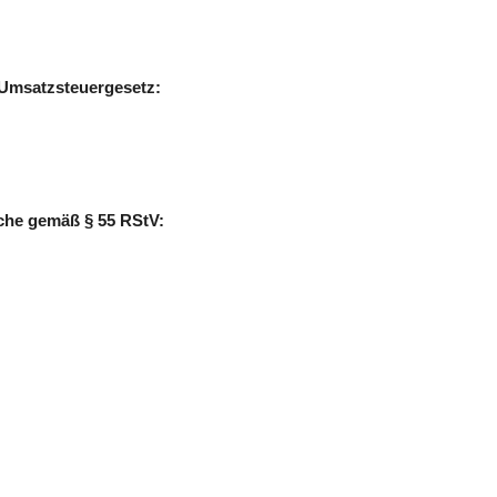
 Umsatzsteuergesetz:
liche gemäß § 55 RStV: