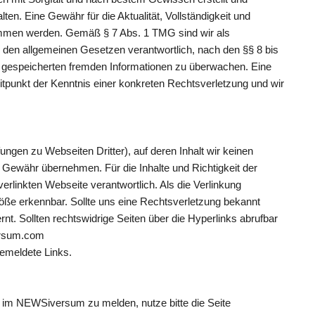
lten. Eine Gewähr für die Aktualität, Vollständigkeit und
nommen werden. Gemäß § 7 Abs. 1 TMG sind wir als
ch den allgemeinen Gesetzen verantwortlich, nach den §§ 8 bis
er gespeicherten fremden Informationen zu überwachen. Eine
itpunkt der Kenntnis einer konkreten Rechtsverletzung und wir
ngen zu Webseiten Dritter), auf deren Inhalt wir keinen
 Gewähr übernehmen. Für die Inhalte und Richtigkeit der
 verlinkten Webseite verantwortlich. Als die Verlinkung
ße erkennbar. Sollte uns eine Rechtsverletzung bekannt
nt. Sollten rechtswidrige Seiten über die Hyperlinks abrufbar
versum.com
gemeldete Links.
lt im NEWSiversum zu melden, nutze bitte die Seite