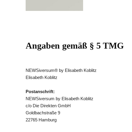
Angaben gemäß § 5 TMG
NEWSiversum® by Elisabeth Koblitz
Elisabeth Koblitz
Postanschrift:
NEWSiversum by Elisabeth Koblitz
c/o Die Direkten GmbH
Goldbachstraße 9
22765 Hamburg