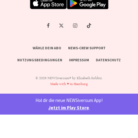
WÄHLE DEIN ABO
NEWS-CREW SUPPORT
NUTZUNGSBEDINGUNGEN
IMPRESSUM
DATENSCHUTZ
© 2026 NEWSiversum® by Elisabeth Koblitz.
Made with ♥ in Hamburg
Hol dir die neue NEWSiversum App!
Jetzt im Play Store
.