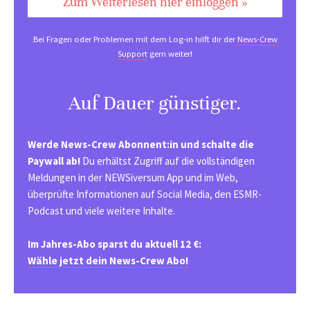
Zum Weiterlesen hier einloggen »
Bei Fragen oder Problemen mit dem Log-in hilft dir der
News-Crew
Support
gern weiter!
Auf Dauer günstiger.
Werde News-Crew Abonnent:in und schalte die
Paywall ab!
Du erhältst Zugriff auf die vollständigen
Meldungen in der NEWSiversum App und im Web,
überprüfte Informationen auf Social Media, den ESMR-
Podcast und viele weitere Inhalte.
Im Jahres-Abo sparst du aktuell 12 €:
Wähle jetzt dein News-Crew Abo!