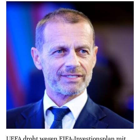
UEFA droht wegen FIFA-Investionsplan mit