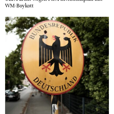
WM-Boykott