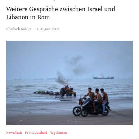
Weitere Gespräche zwischen Israel und
Libanon in Rom
Elisabeth Koblitz
·
4. August 2026
Newsflash
Politik Ausland
Topthemen