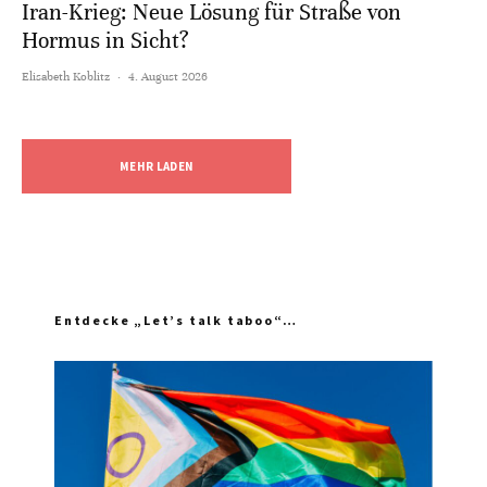
Iran-Krieg: Neue Lösung für Straße von
Hormus in Sicht?
Elisabeth Koblitz
·
4. August 2026
MEHR LADEN
Entdecke „Let’s talk taboo“…