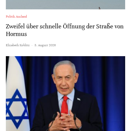
Politik Ausland
Zweifel über schnelle Öffnung der Straße von
Hormus
Elisabeth Koblitz
·
5. August 2026