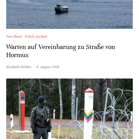
Newsflash
Politik Ausland
Warten auf Vereinbarung zu Straße von
Hormus
Elisabeth Koblitz
·
6. August 2026