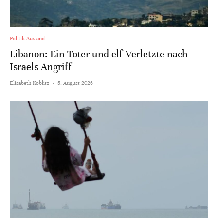
Politik Ausland
Libanon: Ein Toter und elf Verletzte nach
Israels Angriff
Elisabeth Koblitz
·
5. August 2026