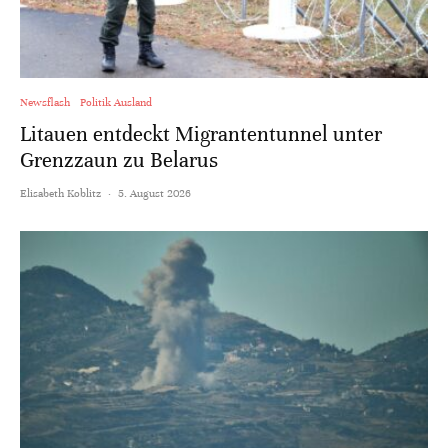
Newsflash
Politik Ausland
Litauen entdeckt Migrantentunnel unter
Grenzzaun zu Belarus
Elisabeth Koblitz
·
5. August 2026