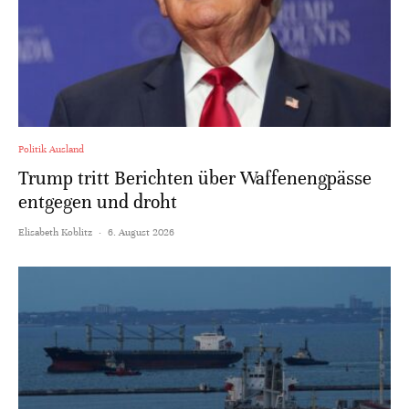
Politik Ausland
Trump tritt Berichten über Waffenengpässe
entgegen und droht
Elisabeth Koblitz
·
6. August 2026