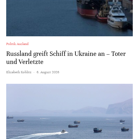
Politik Ausland
Russland greift Schiff in Ukraine an – Toter
und Verletzte
Elisabeth Koblitz
·
6. August 2026