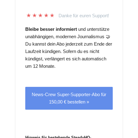
★
★
★
★
★
Danke für euren Support!
Bleibe besser informiert
und unterstütze
unabhängigen, modernen Journalismus 🤝
Du kannst dein Abo jederzeit zum Ende der
Laufzeit kündigen. Sofern du es nicht
kündigst, verlängert es sich automatisch
um 12 Monate.
News-Crew Super-Supporter-Abo für
150,00 € bestellen »
Hinweis für bestehende SteadyHQ-