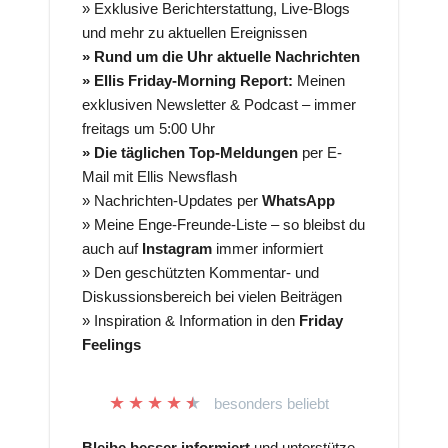
» Exklusive Berichterstattung, Live-Blogs
und mehr zu aktuellen Ereignissen
» Rund um die Uhr aktuelle Nachrichten
» Ellis Friday-Morning Report:
Meinen
exklusiven Newsletter & Podcast – immer
freitags um 5:00 Uhr
» Die täglichen Top-Meldungen
per E-
Mail mit Ellis Newsflash
» Nachrichten-Updates per
WhatsApp
» Meine Enge-Freunde-Liste – so bleibst du
auch auf
Instagram
immer informiert
» Den geschützten Kommentar- und
Diskussionsbereich bei vielen Beiträgen
» Inspiration & Information in den
Friday
Feelings
★
★
★
★
★
besonders beliebt
Bleibe besser informiert
und unterstütze