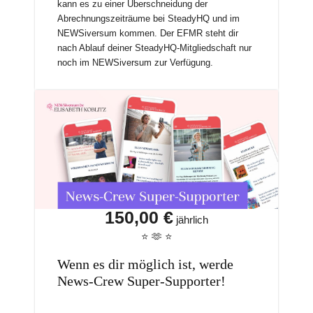
kann es zu einer Überschneidung der
Abrechnungszeiträume bei SteadyHQ und im
NEWSiversum kommen. Der EFMR steht dir
nach Ablauf deiner SteadyHQ-Mitgliedschaft nur
noch im NEWSiversum zur Verfügung.
150,00 €
jährlich
⭐️ 🫶 ⭐️
Wenn es dir möglich ist, werde
News-Crew Super-Supporter!