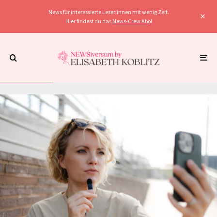
News für interessierte Leser:innen mit wenig Zeit.
Hier findest du das
News-Crew Abo
!