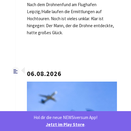
Nach dem Drohnenfund am Flughafen
Leipzig/Halle laufen die Ermittlungen auf
Hochtouren. Noch ist vieles unklar. Klar ist
hingegen: Der Mann, der die Drohne entdeckte,
hatte großes Glück.
06.08.2026
Hol dir die neue NEWSiversum App!
Jetzt im Play Store
.