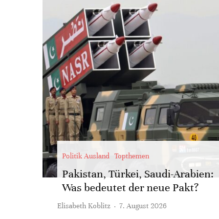
Politik Ausland
Topthemen
Pakistan, Türkei, Saudi-Arabien:
Was bedeutet der neue Pakt?
Elisabeth Koblitz
·
7. August 2026