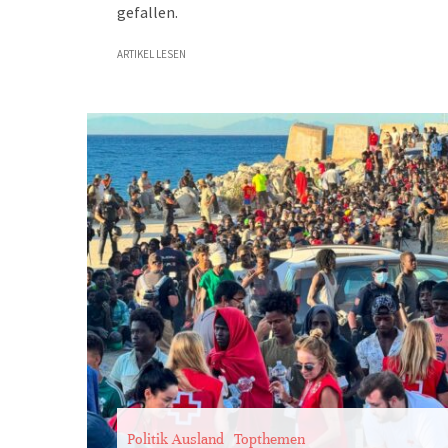
gefallen.
ARTIKEL LESEN
Politik Ausland
Topthemen