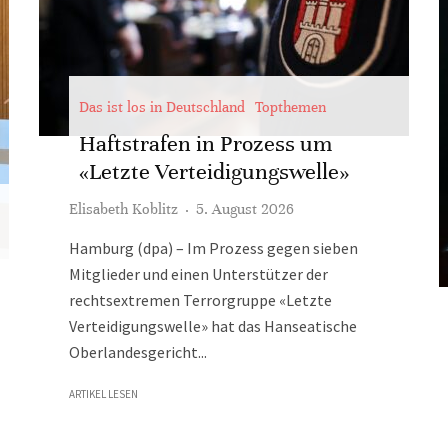
Das ist los in Deutschland
Topthemen
Haftstrafen in Prozess um
«Letzte Verteidigungswelle»
Elisabeth Koblitz
·
5. August 2026
Hamburg (dpa) – Im Prozess gegen sieben
Mitglieder und einen Unterstützer der
rechtsextremen Terrorgruppe «Letzte
Verteidigungswelle» hat das Hanseatische
Oberlandesgericht...
ARTIKEL LESEN