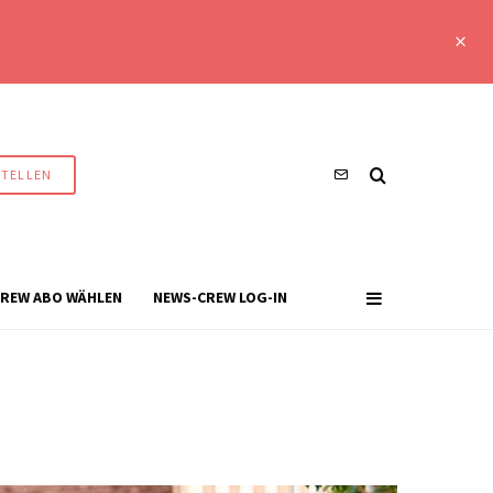
STELLEN
REW ABO WÄHLEN
NEWS-CREW LOG-IN