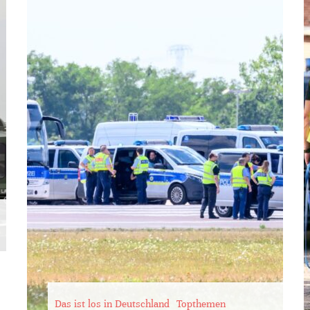
Das ist los in Deutschland
Topthemen