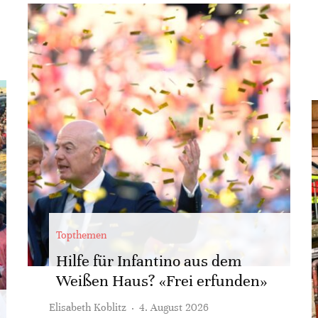
Topthemen
Hilfe für Infantino aus dem
Weißen Haus? «Frei erfunden»
Elisabeth Koblitz
·
4. August 2026