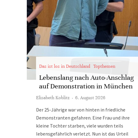
Das ist los in Deutschland
Topthemen
Lebenslang nach Auto-Anschlag
auf Demonstration in München
Elisabeth Koblitz
·
6. August 2026
Der 25-Jährige war von hinten in friedliche
Demonstranten gefahren. Eine Frau und ihre
kleine Tochter starben, viele wurden teils
lebensgefährlich verletzt. Nun ist das Urteil