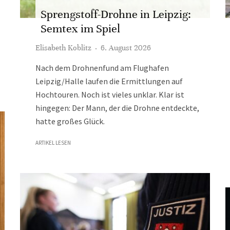
Sprengstoff-Drohne in Leipzig:
Semtex im Spiel
Elisabeth Koblitz
·
6. August 2026
Nach dem Drohnenfund am Flughafen
Leipzig/Halle laufen die Ermittlungen auf
Hochtouren. Noch ist vieles unklar. Klar ist
hingegen: Der Mann, der die Drohne entdeckte,
hatte großes Glück.
ARTIKEL LESEN