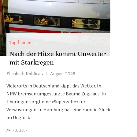
Topthemen
Nach der Hitze kommt Unwetter
mit Starkregen
Elisabeth Koblitz
·
4. August 2026
Vielerorts in Deutschland kippt das Wetter. In
NRW bremsen umgestürzte Bäume Züge aus. In
Thüringen sorgt eine «Superzelle» für
Verwüstungen. In Hamburg hat eine Familie Glück
im Unglück.
ARTIKEL LESEN