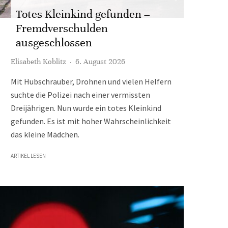
Totes Kleinkind gefunden –
Fremdverschulden
ausgeschlossen
Elisabeth Koblitz
·
6. August 2026
Mit Hubschrauber, Drohnen und vielen Helfern
suchte die Polizei nach einer vermissten
Dreijährigen. Nun wurde ein totes Kleinkind
gefunden. Es ist mit hoher Wahrscheinlichkeit
das kleine Mädchen.
ARTIKEL LESEN