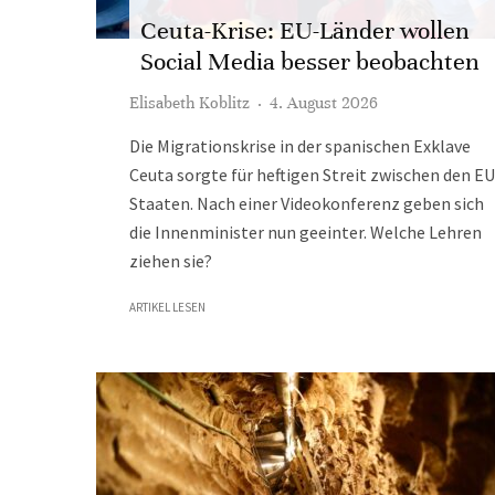
Ceuta-Krise: EU-Länder wollen
Social Media besser beobachten
Elisabeth Koblitz
·
4. August 2026
Die Migrationskrise in der spanischen Exklave
Ceuta sorgte für heftigen Streit zwischen den EU
Staaten. Nach einer Videokonferenz geben sich
die Innenminister nun geeinter. Welche Lehren
ziehen sie?
ARTIKEL LESEN