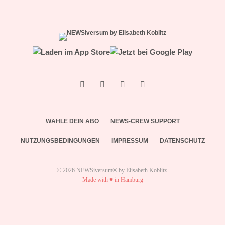
WÄHLE DEIN ABO
NEWS-CREW SUPPORT
NUTZUNGSBEDINGUNGEN
IMPRESSUM
DATENSCHUTZ
© 2026 NEWSiversum® by Elisabeth Koblitz.
Made with ♥ in Hamburg