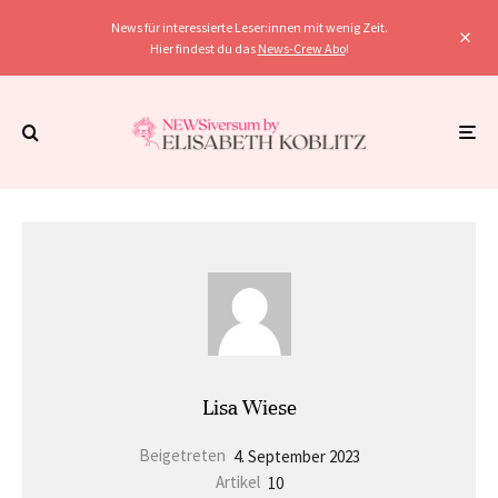
News für interessierte Leser:innen mit wenig Zeit.
Hier findest du das
News-Crew Abo
!
Lisa Wiese
Beigetreten
4. September 2023
Artikel
10