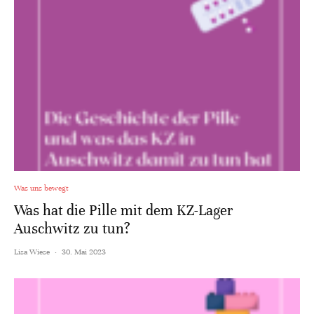
Was uns bewegt
Was hat die Pille mit dem KZ-Lager
Auschwitz zu tun?
Lisa Wiese
·
30. Mai 2023