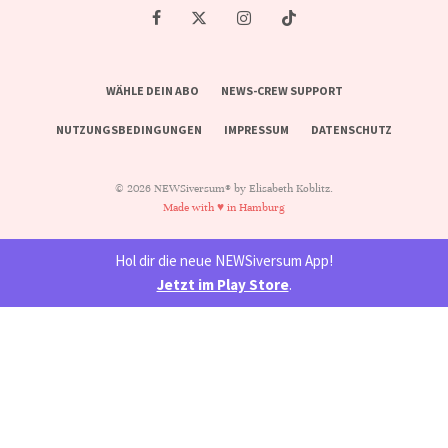
WÄHLE DEIN ABO
NEWS-CREW SUPPORT
NUTZUNGSBEDINGUNGEN
IMPRESSUM
DATENSCHUTZ
© 2026 NEWSiversum® by Elisabeth Koblitz.
Made with ♥ in Hamburg
Hol dir die neue NEWSiversum App!
Jetzt im Play Store
.