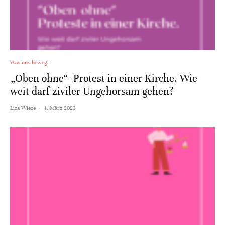
Was uns bewegt
„Oben ohne“- Protest in einer Kirche. Wie
weit darf ziviler Ungehorsam gehen?
Lisa Wiese
·
1. März 2023