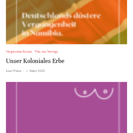
Vergessene Krisen
Was uns bewegt
Unser Koloniales Erbe
Lisa Wiese
·
1. März 2023