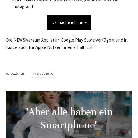
Instagram!
Da mache ich mit »
Die NEWSiversum App ist im Google Play Store verfügbar und in
Kürze auch für Apple Nutzer:innen erhältlich!
SCHLAGWÖRTER
AUSBEUTUNG
"Aber alle haben ein
Smartphone"