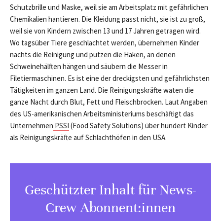
Schutzbrille und Maske, weil sie am Arbeitsplatz mit gefährlichen
Chemikalien hantieren. Die Kleidung passt nicht, sie ist zu groß,
weil sie von Kindern zwischen 13 und 17 Jahren getragen wird.
Wo tagsüber Tiere geschlachtet werden, übernehmen Kinder
nachts die Reinigung und putzen die Haken, an denen
Schweinehälften hängen und säubern die Messer in
Filetiermaschinen. Es ist eine der dreckigsten und gefährlichsten
Tätigkeiten im ganzen Land. Die Reinigungskräfte waten die
ganze Nacht durch Blut, Fett und Fleischbrocken. Laut Angaben
des US-amerikanischen Arbeitsministeriums beschäftigt das
Unternehmen
PSSI
(Food Safety Solutions) über hundert Kinder
als Reinigungskräfte auf Schlachthöfen in den USA.
Geschützter Inhalt für News-
Crew Abonnent:innen