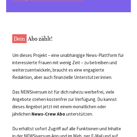
Dein
Abo zählt!
Um dieses Projekt – eine unabhängige News-Plattform für
interessierte Frauen mit wenig Zeit – zu betreiben und
weiterzuentwickeln, braucht es eine engagierte
Redaktion, aber auch finanzielle Unterstützer:innen.
Das NEWSiversum ist für dich nahezu werbefrei, viele
Angebote stehen kostenfrei zur Verfügung. Du kannst
dieses Angebot jetzt mit einem monatlichen oder
jährlichen
News-Crew Abo
unterstützen.
Du erhältst sofort Zugriff auf alle Funktionen und Inhalte
in der NEWSiversum App und im Web, per E-Mail und auf