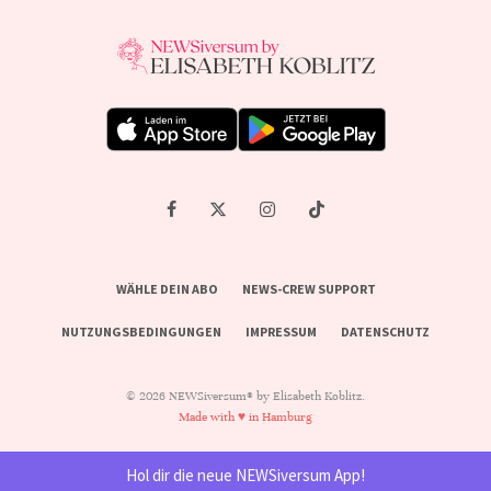
WÄHLE DEIN ABO
NEWS-CREW SUPPORT
NUTZUNGSBEDINGUNGEN
IMPRESSUM
DATENSCHUTZ
© 2026 NEWSiversum® by Elisabeth Koblitz.
Made with ♥ in Hamburg
Hol dir die neue NEWSiversum App!