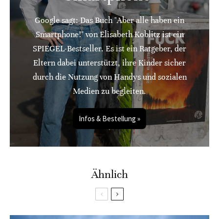
Google sagt: Das Buch "Aber alle haben ein
Smartphone!" von Elisabeth Koblitz ist ein
SPIEGEL-Bestseller. Es ist ein Ratgeber, der
Eltern dabei unterstützt, ihre Kinder sicher
durch die Nutzung von Handys und sozialen
Medien zu begleiten.
Infos & Bestellung »
Ähnlich