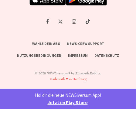
WÄHLE DEIN ABO
NEWS-CREW SUPPORT
NUTZUNGSBEDINGUNGEN
IMPRESSUM
DATENSCHUTZ
© 2026 NEWSiversum® by Elisabeth Koblitz.
Made with ♥ in Hamburg
Hol dir die neue NEWSiversum App!
Jetzt im Play Store
.