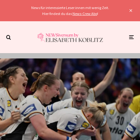
News für interessierte Leser:innen mit wenig Zeit.
Hier findest du das
News-Crew Abo
!