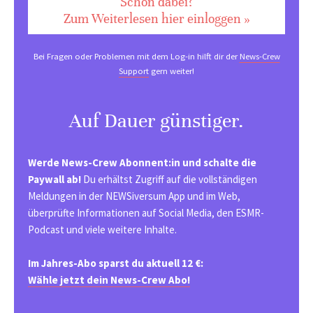
Schon dabei?
Zum Weiterlesen hier einloggen »
Bei Fragen oder Problemen mit dem Log-in hilft dir der
News-Crew
Support
gern weiter!
Auf Dauer günstiger.
Werde News-Crew Abonnent:in und schalte die
Paywall ab!
Du erhältst Zugriff auf die vollständigen
Meldungen in der NEWSiversum App und im Web,
überprüfte Informationen auf Social Media, den ESMR-
Podcast und viele weitere Inhalte.
Im Jahres-Abo sparst du aktuell 12 €:
Wähle jetzt dein News-Crew Abo!