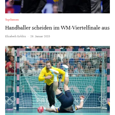
Topthemen
Handballer scheiden im WM-Viertelfinale aus
Elisabeth Koblitz
·
29. Januar 2025