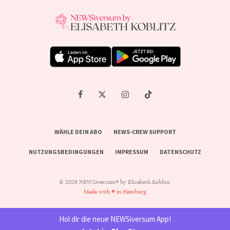
WÄHLE DEIN ABO
NEWS-CREW SUPPORT
NUTZUNGSBEDINGUNGEN
IMPRESSUM
DATENSCHUTZ
© 2026 NEWSiversum® by Elisabeth Koblitz.
Made with ♥ in Hamburg
Hol dir die neue NEWSiversum App!