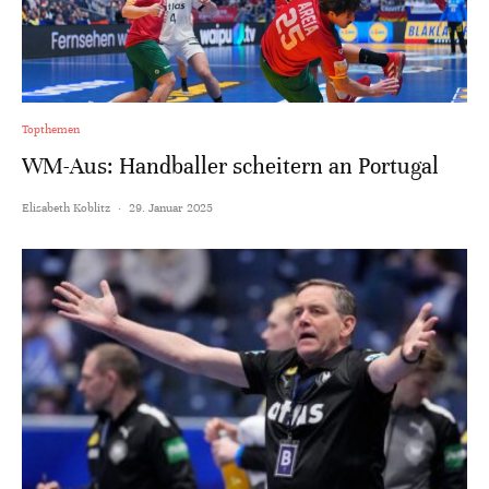
Topthemen
WM-Aus: Handballer scheitern an Portugal
Elisabeth Koblitz
·
29. Januar 2025