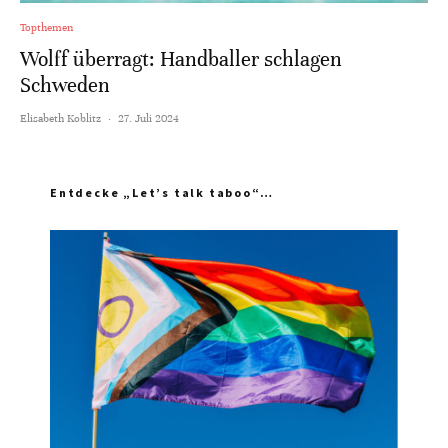
Topthemen
Wolff überragt: Handballer schlagen
Schweden
Elisabeth Koblitz
·
27. Juli 2024
Entdecke „Let’s talk taboo“…