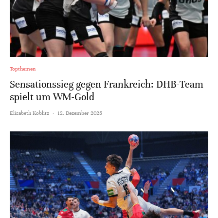
Topthemen
Sensationssieg gegen Frankreich: DHB-Team
spielt um WM-Gold
Elisabeth Koblitz
·
12. Dezember 2025