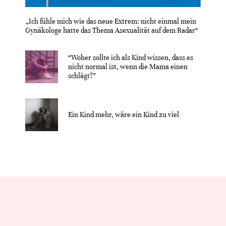
„Ich fühle mich wie das neue Extrem: nicht einmal mein
Gynäkologe hatte das Thema Asexualität auf dem Radar“
“Woher sollte ich als Kind wissen, dass es
nicht normal ist, wenn die Mama einen
schlägt?”
Ein Kind mehr, wäre ein Kind zu viel