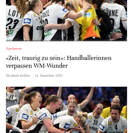
Topthemen
«Zeit, traurig zu sein»: Handballerinnen
verpassen WM-Wunder
Elisabeth Koblitz
·
14. Dezember 2025