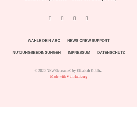
WÄHLE DEIN ABO
NEWS-CREW SUPPORT
NUTZUNGSBEDINGUNGEN
IMPRESSUM
DATENSCHUTZ
© 2026 NEWSiversum® by Elisabeth Koblitz.
Made with ♥ in Hamburg