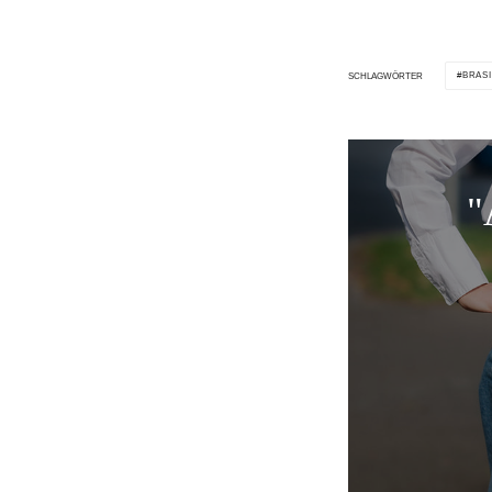
BRASI
SCHLAGWÖRTER
"