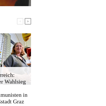
rreich:
r Wahlsieg
munisten in
stadt Graz