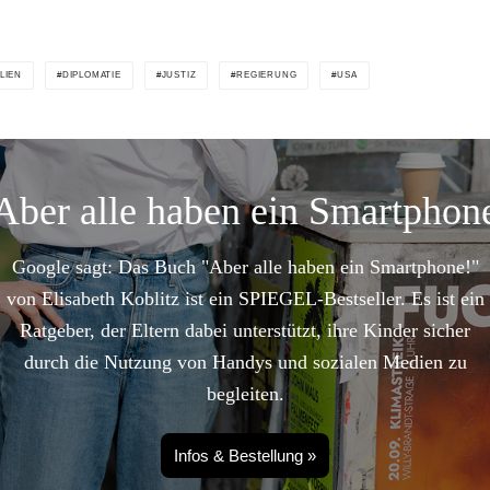
LIEN
DIPLOMATIE
JUSTIZ
REGIERUNG
USA
Aber alle haben ein Smartphon
Google sagt: Das Buch "Aber alle haben ein Smartphone!"
von Elisabeth Koblitz ist ein SPIEGEL-Bestseller. Es ist ein
Ratgeber, der Eltern dabei unterstützt, ihre Kinder sicher
durch die Nutzung von Handys und sozialen Medien zu
begleiten.
Infos & Bestellung »