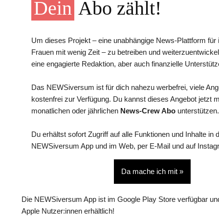
Dein
Abo zählt!
Um dieses Projekt – eine unabhängige News-Plattform für i
Frauen mit wenig Zeit – zu betreiben und weiterzuentwickel
eine engagierte Redaktion, aber auch finanzielle Unterstütz
Das NEWSiversum ist für dich nahezu werbefrei, viele An
kostenfrei zur Verfügung. Du kannst dieses Angebot jetzt 
monatlichen oder jährlichen
News-Crew Abo
unterstützen.
Du erhältst sofort Zugriff auf alle Funktionen und Inhalte in 
NEWSiversum App und im Web, per E-Mail und auf Instag
Da mache ich mit »
Die NEWSiversum App ist im Google Play Store verfügbar und
Apple Nutzer:innen erhältlich!