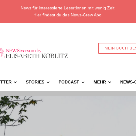
News für interessierte Leser:innen mit wenig Zeit.
Hier findest du das
News-Crew Abo
!
MEIN BUCH BE
TTER
STORIES
PODCAST
MEHR
NEWS-