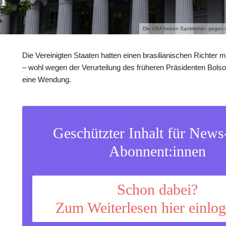
Die USA heben Sanktionen gegen ein
Die Vereinigten Staaten hatten einen brasilianischen Richter m
– wohl wegen der Verurteilung des früheren Präsidenten Bolson
eine Wendung.
Geschützter Inhalt für New
Abonnent:innen
Schon dabei?
Zum Weiterlesen hier einlo