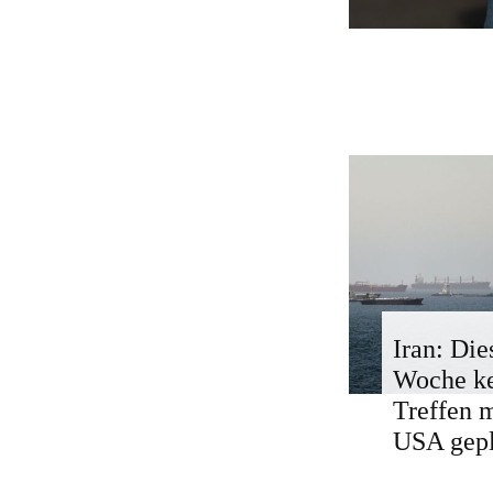
Iran: Die
Woche k
Treffen 
USA gepl