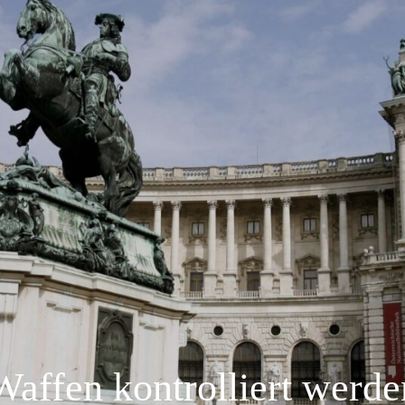
affen kontrolliert werde