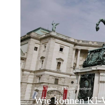
Politik Ausland
·
1 Minute Lesedauer
Wie können KI-W