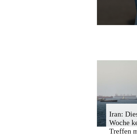
Iran: Die
Woche k
Treffen 