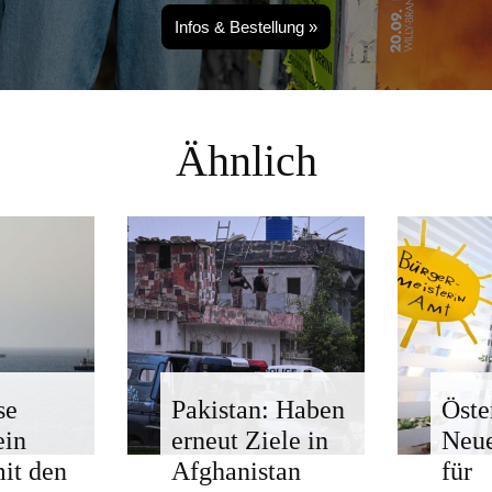
Infos & Bestellung »
Ähnlich
se
Pakistan: Haben
Öste
ein
erneut Ziele in
Neue
mit den
Afghanistan
für