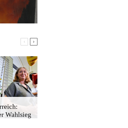
rreich:
r Wahlsieg