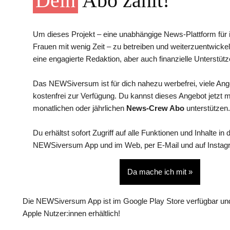
Dein
Abo zählt!
Um dieses Projekt – eine unabhängige News-Plattform für i
Frauen mit wenig Zeit – zu betreiben und weiterzuentwickel
eine engagierte Redaktion, aber auch finanzielle Unterstütz
Das NEWSiversum ist für dich nahezu werbefrei, viele An
kostenfrei zur Verfügung. Du kannst dieses Angebot jetzt 
monatlichen oder jährlichen
News-Crew Abo
unterstützen.
Du erhältst sofort Zugriff auf alle Funktionen und Inhalte in 
NEWSiversum App und im Web, per E-Mail und auf Instag
Da mache ich mit »
Die NEWSiversum App ist im Google Play Store verfügbar und
Apple Nutzer:innen erhältlich!