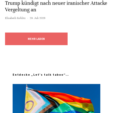
Trump kündigt nach neuer iranischer Attacke
Vergeltung an
Elisabeth Koblitz
·
29. Juli 2026
MEHR LADEN
Entdecke „Let’s talk taboo“…