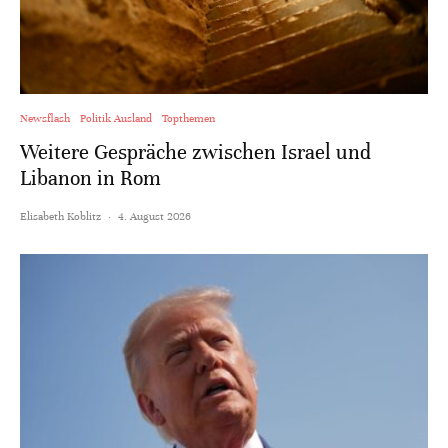
Newsflash
Politik Ausland
Topthemen
Weitere Gespräche zwischen Israel und
Libanon in Rom
Elisabeth Koblitz
·
4. August 2026