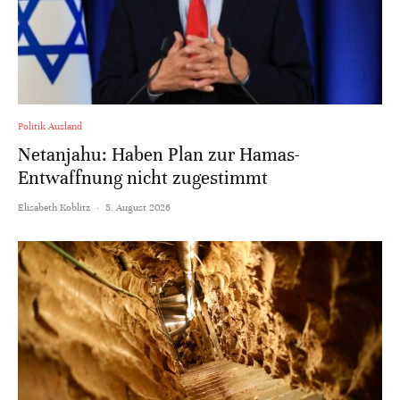
Politik Ausland
Netanjahu: Haben Plan zur Hamas-
Entwaffnung nicht zugestimmt
Elisabeth Koblitz
·
5. August 2026