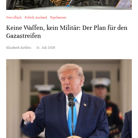
Newsflash
Politik Ausland
Topthemen
Keine Waffen, kein Militär: Der Plan für den
Gazastreifen
Elisabeth Koblitz
·
31. Juli 2026