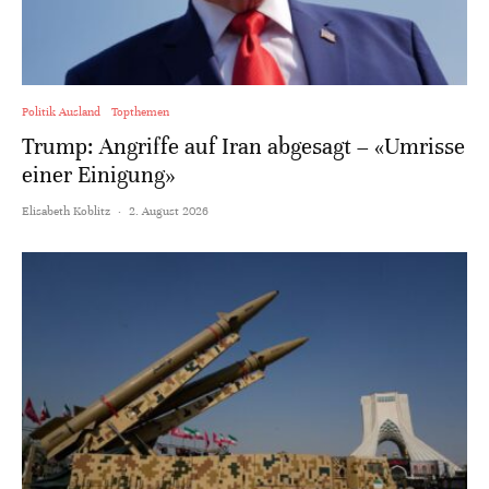
Politik Ausland
Topthemen
Trump: Angriffe auf Iran abgesagt – «Umrisse
einer Einigung»
Elisabeth Koblitz
·
2. August 2026