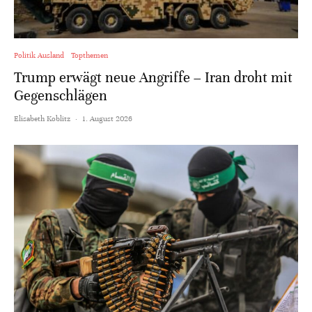
Politik Ausland
Topthemen
Trump erwägt neue Angriffe – Iran droht mit
Gegenschlägen
Elisabeth Koblitz
·
1. August 2026