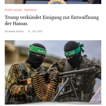
Politik Ausland
Topthemen
Trump verkündet Einigung zur Entwaffnung
der Hamas
Elisabeth Koblitz
·
31. Juli 2026