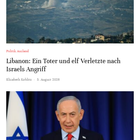
Politik Ausland
Libanon: Ein Toter und elf Verletzte nach
Israels Angriff
Elisabeth Koblitz
·
5. August 2026