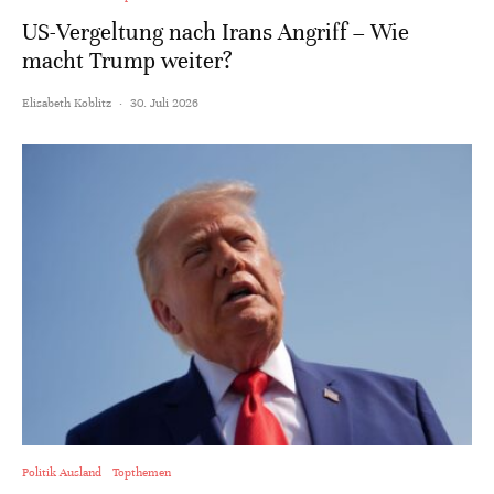
US-Vergeltung nach Irans Angriff – Wie
macht Trump weiter?
Elisabeth Koblitz
·
30. Juli 2026
Politik Ausland
Topthemen