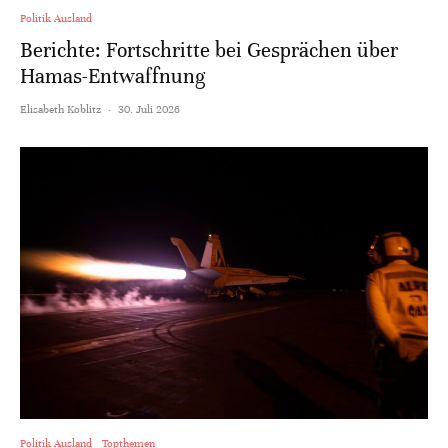
Politik Ausland
Berichte: Fortschritte bei Gesprächen über
Hamas-Entwaffnung
Elisabeth Koblitz
·
30. Juli 2026
Politik Ausland
Topthemen