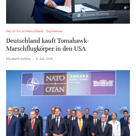
Das ist los in Deutschland
Topthemen
Deutschland kauft Tomahawk-
Marschflugkörper in den USA
Elisabeth Koblitz
·
9. Juli 2026