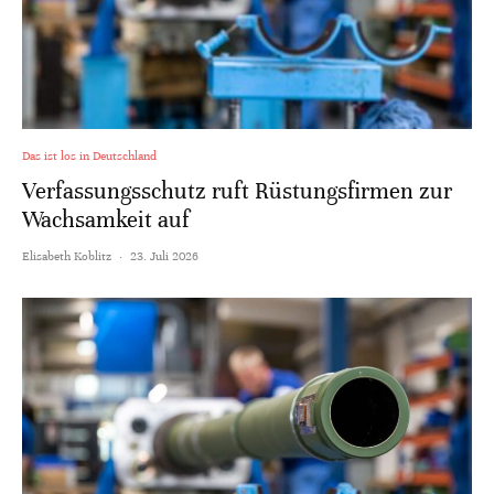
Das ist los in Deutschland
Verfassungsschutz ruft Rüstungsfirmen zur
Wachsamkeit auf
Elisabeth Koblitz
·
23. Juli 2026