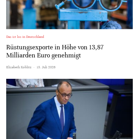
Das ist los in Deutschland
Rüstungsexporte in Höhe von 13,87
Milliarden Euro genehmigt
Elisabeth Koblitz
·
15. Juli 2026