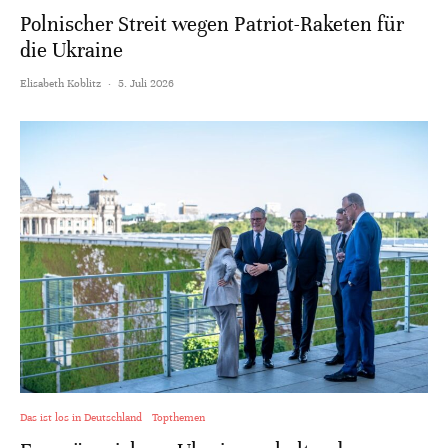
Polnischer Streit wegen Patriot-Raketen für
die Ukraine
Elisabeth Koblitz
·
5. Juli 2026
Das ist los in Deutschland
Topthemen