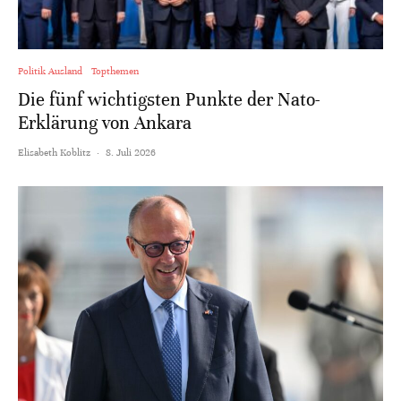
Politik Ausland
Topthemen
Die fünf wichtigsten Punkte der Nato-
Erklärung von Ankara
Elisabeth Koblitz
·
8. Juli 2026