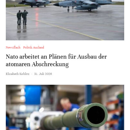
Newsflash
Politik Ausland
Nato arbeitet an Plänen für Ausbau der
atomaren Abschreckung
Elisabeth Koblitz
·
31. Juli 2026