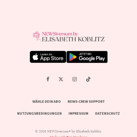
WÄHLE DEIN ABO
NEWS-CREW SUPPORT
NUTZUNGSBEDINGUNGEN
IMPRESSUM
DATENSCHUTZ
© 2026 NEWSiversum® by Elisabeth Koblitz.