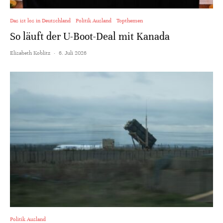
Das ist los in Deutschland
Politik Ausland
Topthemen
So läuft der U-Boot-Deal mit Kanada
Elisabeth Koblitz
·
6. Juli 2026
Politik Ausland