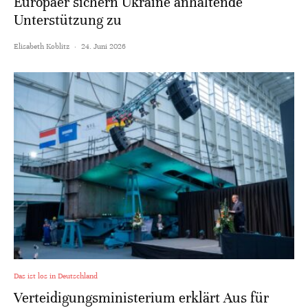
Europäer sichern Ukraine anhaltende
Unterstützung zu
Elisabeth Koblitz
·
24. Juni 2026
Das ist los in Deutschland
Verteidigungsministerium erklärt Aus für