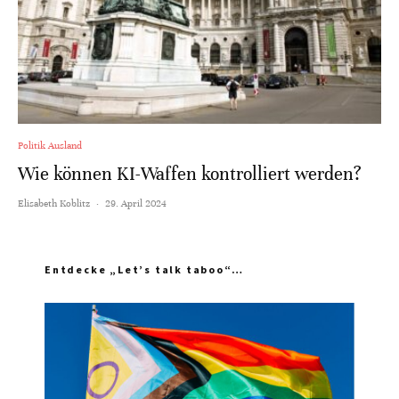
Politik Ausland
Wie können KI-Waffen kontrolliert werden?
Elisabeth Koblitz
·
29. April 2024
Entdecke „Let’s talk taboo“…