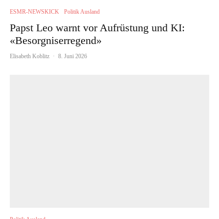
ESMR-NEWSKICK
Politik Ausland
Papst Leo warnt vor Aufrüstung und KI:
«Besorgniserregend»
Elisabeth Koblitz
·
8. Juni 2026