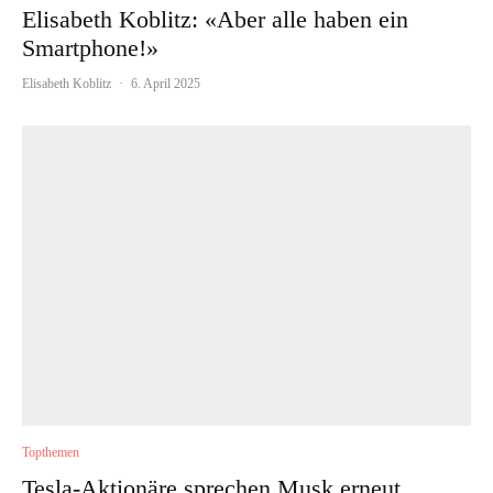
Elisabeth Koblitz: «Aber alle haben ein
Smartphone!»
Elisabeth Koblitz
·
6. April 2025
Topthemen
Tesla-Aktionäre sprechen Musk erneut