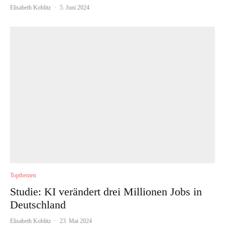
Elisabeth Koblitz
·
5. Juni 2024
Topthemen
Studie: KI verändert drei Millionen Jobs in
Deutschland
Elisabeth Koblitz
·
23. Mai 2024