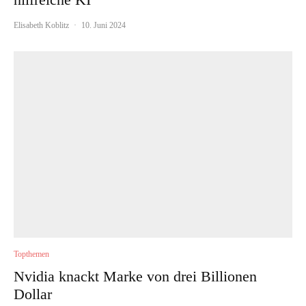
Elisabeth Koblitz
·
10. Juni 2024
Topthemen
Nvidia knackt Marke von drei Billionen
Dollar