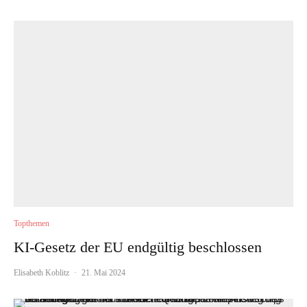
Topthemen
KI-Gesetz der EU endgültig beschlossen
Elisabeth Koblitz
·
21. Mai 2024