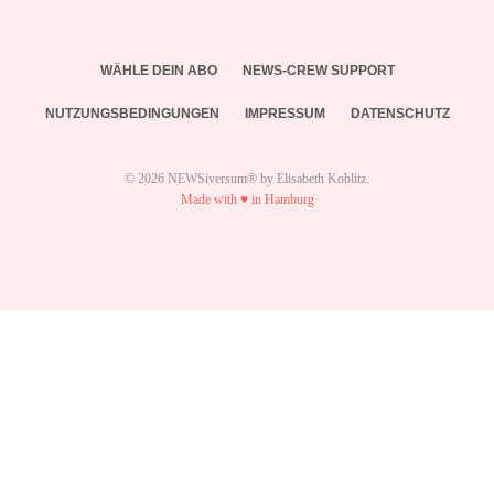
WÄHLE DEIN ABO
NEWS-CREW SUPPORT
NUTZUNGSBEDINGUNGEN
IMPRESSUM
DATENSCHUTZ
© 2026 NEWSiversum® by Elisabeth Koblitz.
Made with ♥ in Hamburg