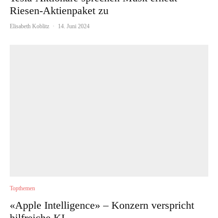
Riesen-Aktienpaket zu
Elisabeth Koblitz
·
14. Juni 2024
Topthemen
«Apple Intelligence» – Konzern verspricht
hilfreiche KI