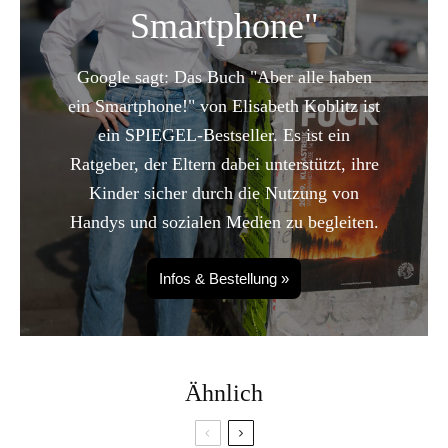
Smartphone"
Google sagt: Das Buch "Aber alle haben
ein Smartphone!" von Elisabeth Koblitz ist
ein SPIEGEL-Bestseller. Es ist ein
Ratgeber, der Eltern dabei unterstützt, ihre
Kinder sicher durch die Nutzung von
Handys und sozialen Medien zu begleiten.
Infos & Bestellung »
Ähnlich