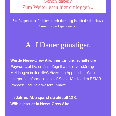
Schon dabei?
Zum Weiterlesen hier einloggen »
Bei Fragen oder Problemen mit dem Log-in hilft dir der
News-
Crew Support
gern weiter!
Auf Dauer günstiger.
Werde News-Crew Abonnent:in und schalte die
Paywall ab!
Du erhältst Zugriff auf die vollständigen
Meldungen in der NEWSiversum App und im Web,
überprüfte Informationen auf Social Media, den ESMR-
Podcast und viele weitere Inhalte.
Im Jahres-Abo sparst du aktuell 12 €:
Wähle jetzt dein News-Crew Abo!