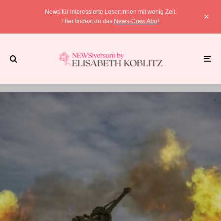
News für interessierte Leser:innen mit wenig Zeit.
Hier findest du das
News-Crew Abo
!