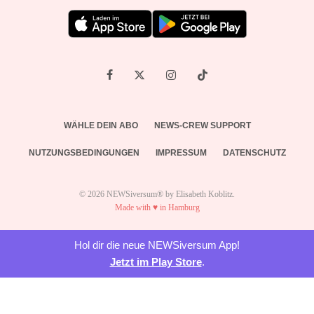
WÄHLE DEIN ABO
NEWS-CREW SUPPORT
NUTZUNGSBEDINGUNGEN
IMPRESSUM
DATENSCHUTZ
© 2026 NEWSiversum® by Elisabeth Koblitz.
Made with ♥ in Hamburg
Hol dir die neue NEWSiversum App!
Jetzt im Play Store
.