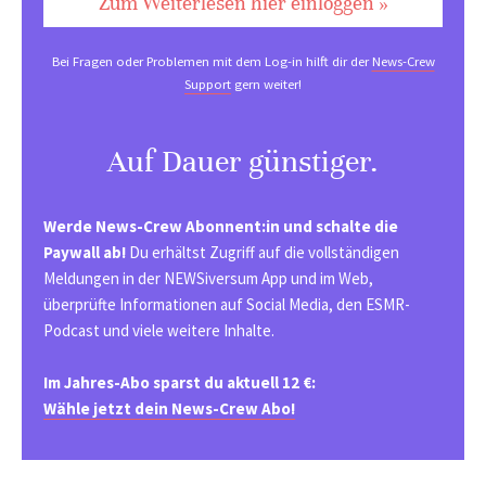
Zum Weiterlesen hier einloggen »
Bei Fragen oder Problemen mit dem Log-in hilft dir der
News-Crew
Support
gern weiter!
Auf Dauer günstiger.
Werde News-Crew Abonnent:in und schalte die
Paywall ab!
Du erhältst Zugriff auf die vollständigen
Meldungen in der NEWSiversum App und im Web,
überprüfte Informationen auf Social Media, den ESMR-
Podcast und viele weitere Inhalte.
Im Jahres-Abo sparst du aktuell 12 €:
Wähle jetzt dein News-Crew Abo!