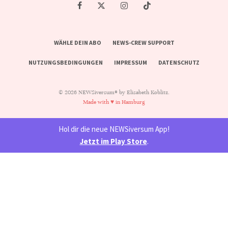
WÄHLE DEIN ABO
NEWS-CREW SUPPORT
NUTZUNGSBEDINGUNGEN
IMPRESSUM
DATENSCHUTZ
© 2026 NEWSiversum® by Elisabeth Koblitz.
Made with ♥ in Hamburg
Hol dir die neue NEWSiversum App!
Jetzt im Play Store
.