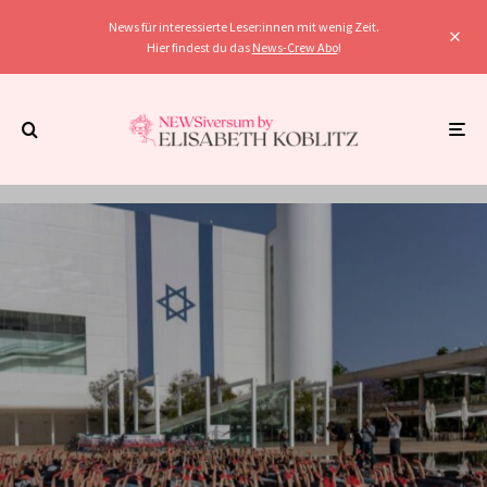
News für interessierte Leser:innen mit wenig Zeit.
Hier findest du das
News-Crew Abo
!