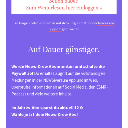
Schon dabei?
Zum Weiterlesen hier einloggen »
Bei Fragen oder Problemen mit dem Log-in hilft dir der
News-Crew
Support
gern weiter!
Auf Dauer günstiger.
Werde News-Crew Abonnent:in und schalte die
Paywall ab!
Du erhältst Zugriff auf die vollständigen
Meldungen in der NEWSiversum App und im Web,
überprüfte Informationen auf Social Media, den ESMR-
Podcast und viele weitere Inhalte.
Im Jahres-Abo sparst du aktuell 12 €:
Wähle jetzt dein News-Crew Abo!