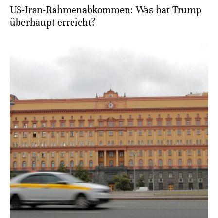
US-Iran-Rahmenabkommen: Was hat Trump
überhaupt erreicht?