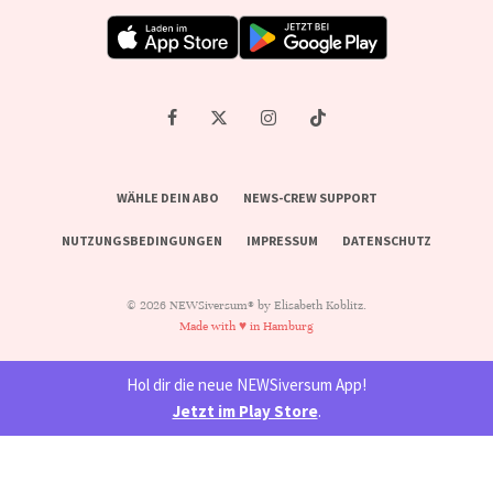
WÄHLE DEIN ABO
NEWS-CREW SUPPORT
NUTZUNGSBEDINGUNGEN
IMPRESSUM
DATENSCHUTZ
© 2026 NEWSiversum® by Elisabeth Koblitz.
Made with ♥ in Hamburg
Hol dir die neue NEWSiversum App!
Jetzt im Play Store
.