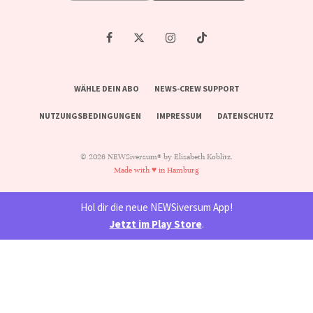
WÄHLE DEIN ABO
NEWS-CREW SUPPORT
NUTZUNGSBEDINGUNGEN
IMPRESSUM
DATENSCHUTZ
© 2026 NEWSiversum® by Elisabeth Koblitz.
Made with ♥ in Hamburg
Hol dir die neue NEWSiversum App!
Jetzt im Play Store
.