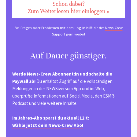
Schon dabei?
Zum Weiterlesen hier einloggen »
Bei Fragen oder Problemen mit dem Log-in hilft dir der
News-Crew
Support
gern weiter!
Auf Dauer günstiger.
Werde News-Crew Abonnent:in und schalte die
Paywall ab!
Du erhältst Zugriff auf die vollständigen
Meldungen in der NEWSiversum App und im Web,
überprüfte Informationen auf Social Media, den ESMR-
Podcast und viele weitere Inhalte.
Im Jahres-Abo sparst du aktuell 12 €:
Wähle jetzt dein News-Crew Abo!