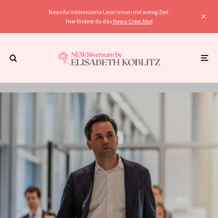
News für interessierte Leser:innen mit wenig Zeit.
Hier findest du das
News-Crew Abo
!