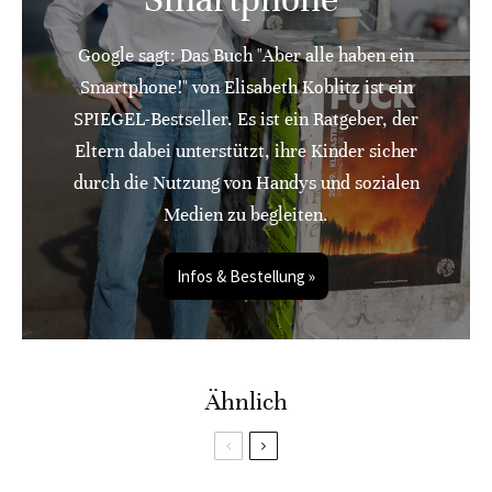
Google sagt: Das Buch "Aber alle haben ein
Smartphone!" von Elisabeth Koblitz ist ein
SPIEGEL-Bestseller. Es ist ein Ratgeber, der
Eltern dabei unterstützt, ihre Kinder sicher
durch die Nutzung von Handys und sozialen
Medien zu begleiten.
Infos & Bestellung »
Ähnlich