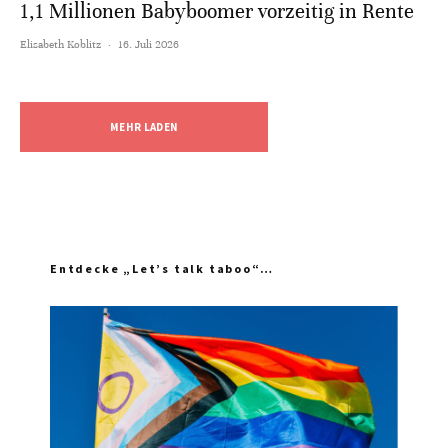
1,1 Millionen Babyboomer vorzeitig in Rente
Elisabeth Koblitz
·
16. Juli 2026
MEHR LADEN
Entdecke „Let’s talk taboo“…