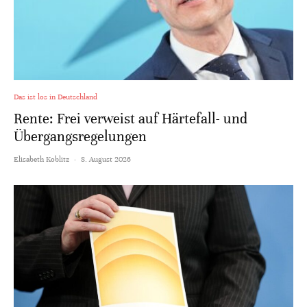
Das ist los in Deutschland
Rente: Frei verweist auf Härtefall- und
Übergangsregelungen
Elisabeth Koblitz
·
8. August 2026