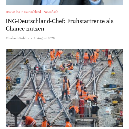
Das ist los in Deutschland
Newsflash
ING-Deutschland-Chef: Frühstartrente als
Chance nutzen
Elisabeth Koblitz
·
1. August 2026