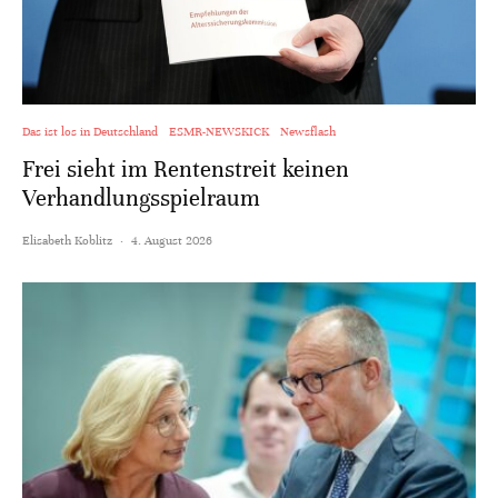
Das ist los in Deutschland
ESMR-NEWSKICK
Newsflash
Frei sieht im Rentenstreit keinen
Verhandlungsspielraum
Elisabeth Koblitz
·
4. August 2026