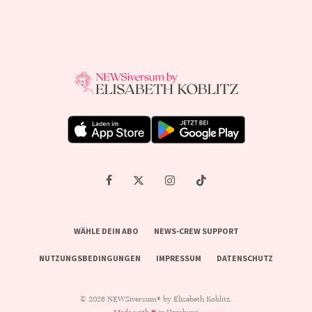
WÄHLE DEIN ABO
NEWS-CREW SUPPORT
NUTZUNGSBEDINGUNGEN
IMPRESSUM
DATENSCHUTZ
© 2026 NEWSiversum® by Elisabeth Koblitz.