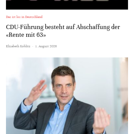
Das ist los in Deutschland
CDU-Führung besteht auf Abschaffung der
«Rente mit 63»
Elisabeth Koblitz
·
1. August 2026