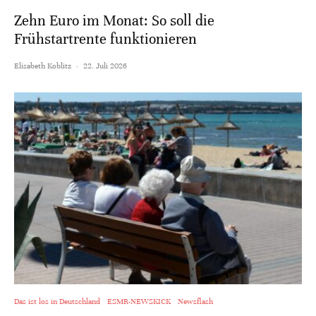
Zehn Euro im Monat: So soll die
Frühstartrente funktionieren
Elisabeth Koblitz
·
22. Juli 2026
Das ist los in Deutschland
ESMR-NEWSKICK
Newsflash