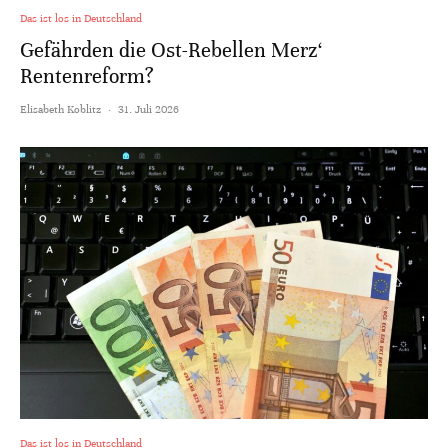
Das ist los in Deutschland
Gefährden die Ost-Rebellen Merz‘
Rentenreform?
Elisabeth Koblitz
·
31. Juli 2026
Das ist los in Deutschland