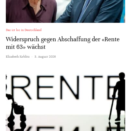
Das ist los in Deutschland
Widerspruch gegen Abschaffung der «Rente
mit 63» wächst
Elisabeth Koblitz
·
3. August 2026