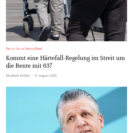
Das ist los in Deutschland
Kommt eine Härtefall-Regelung im Streit um
die Rente mit 63?
Elisabeth Koblitz
·
9. August 2026