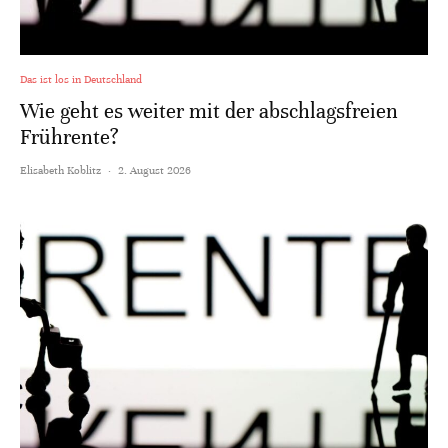
Das ist los in Deutschland
Wie geht es weiter mit der abschlagsfreien
Frührente?
Elisabeth Koblitz
·
2. August 2026