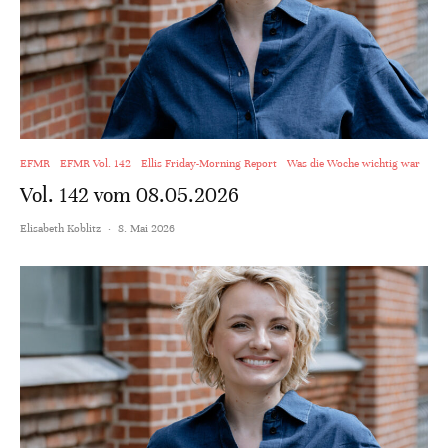
EFMR
EFMR Vol. 142
Ellis Friday-Morning Report
Was die Woche wichtig war
Vol. 142 vom 08.05.2026
Elisabeth Koblitz
·
8. Mai 2026