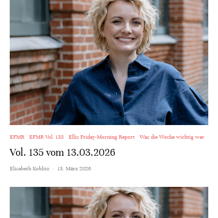
EFMR
EFMR Vol. 135
Ellis Friday-Morning Report
Was die Woche wichtig war
Vol. 135 vom 13.03.2026
Elisabeth Koblitz
·
13. März 2026