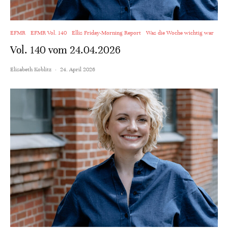
EFMR
EFMR Vol. 140
Ellis Friday-Morning Report
Was die Woche wichtig war
Vol. 140 vom 24.04.2026
Elisabeth Koblitz
·
24. April 2026