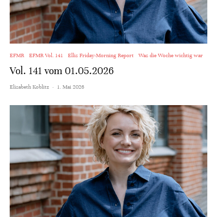
EFMR
EFMR Vol. 141
Ellis Friday-Morning Report
Was die Woche wichtig war
Vol. 141 vom 01.05.2026
Elisabeth Koblitz
·
1. Mai 2026