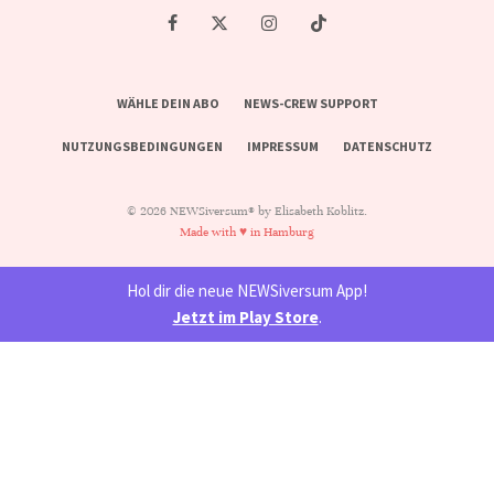
WÄHLE DEIN ABO
NEWS-CREW SUPPORT
NUTZUNGSBEDINGUNGEN
IMPRESSUM
DATENSCHUTZ
© 2026 NEWSiversum® by Elisabeth Koblitz.
Made with ♥ in Hamburg
Hol dir die neue NEWSiversum App!
Jetzt im Play Store
.