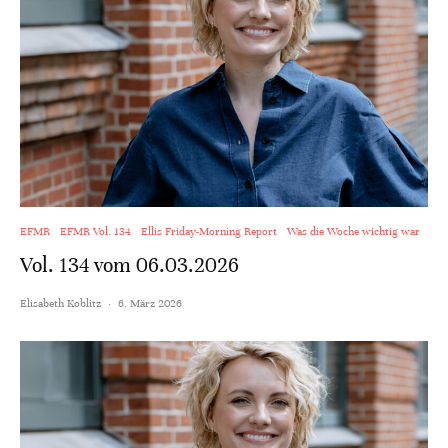
EFMR
EFMR Vol. 134
Ellis Friday-Morning Report
Was die Woche wichtig war
Vol. 134 vom 06.03.2026
Elisabeth Koblitz
·
6. März 2026