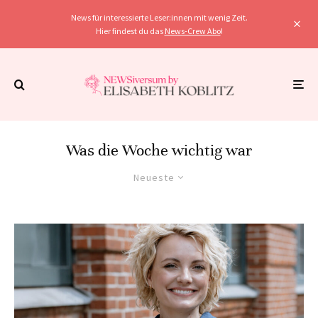
News für interessierte Leser:innen mit wenig Zeit.
Hier findest du das
News-Crew Abo
!
Was die Woche wichtig war
Neueste