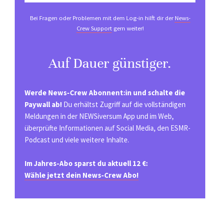
Bei Fragen oder Problemen mit dem Log-in hilft dir der
News-
Crew Support
gern weiter!
Auf Dauer günstiger.
Werde News-Crew Abonnent:in und schalte die
Paywall ab!
Du erhältst Zugriff auf die vollständigen
Meldungen in der NEWSiversum App und im Web,
überprüfte Informationen auf Social Media, den ESMR-
Podcast und viele weitere Inhalte.
Im Jahres-Abo sparst du aktuell 12 €:
Wähle jetzt dein News-Crew Abo!