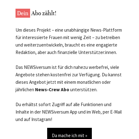
Dein
Abo zählt!
Um dieses Projekt – eine unabhängige News-Plattform
für interessierte Frauen mit wenig Zeit – zu betreiben
und weiterzuentwickeln, braucht es eine engagierte
Redaktion, aber auch finanzielle Unterstützer:innen.
Das NEWSiversum ist für dich nahezu werbefrei, viele
Angebote stehen kostenfrei zur Verfügung. Du kannst
dieses Angebot jetzt mit einem monatlichen oder
jährlichen
News-Crew Abo
unterstützen.
Du erhältst sofort Zugriff auf alle Funktionen und
Inhalte in der NEWSiversum App und im Web, per E-Mail
und auf Instagram!
Da mache ich mit »