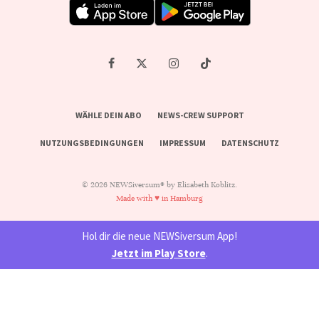
WÄHLE DEIN ABO
NEWS-CREW SUPPORT
NUTZUNGSBEDINGUNGEN
IMPRESSUM
DATENSCHUTZ
© 2026 NEWSiversum® by Elisabeth Koblitz.
Made with ♥ in Hamburg
Hol dir die neue NEWSiversum App!
Jetzt im Play Store
.