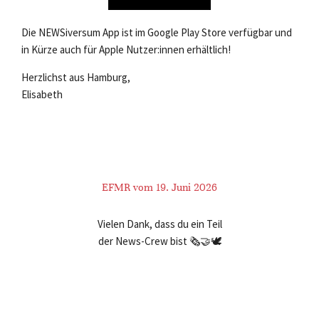
Die NEWSiversum App ist im Google Play Store verfügbar und
in Kürze auch für Apple Nutzer:innen erhältlich!
Herzlichst aus Hamburg,
Elisabeth
EFMR vom 19. Juni 2026
Vielen Dank, dass du ein Teil
der News-Crew bist 🗞️🤝🕊️