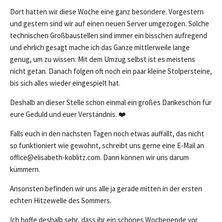
Dort hatten wir diese Woche eine ganz besondere. Vorgestern
und gestern sind wir auf einen neuen Server umgezogen. Solche
technischen Großbaustellen sind immer ein bisschen aufregend
und ehrlich gesagt mache ich das Ganze mittlerweile lange
genug, um zu wissen: Mit dem Umzug selbst ist es meistens
nicht getan. Danach folgen oft noch ein paar kleine Stolpersteine,
bis sich alles wieder eingespielt hat.
Deshalb an dieser Stelle schon einmal ein großes Dankeschön für
eure Geduld und euer Verständnis. ❤️
Falls euch in den nächsten Tagen noch etwas auffällt, das nicht
so funktioniert wie gewohnt, schreibt uns gerne eine E-Mail an
office@elisabeth-koblitz.com. Dann können wir uns darum
kümmern.
Ansonsten befinden wir uns alle ja gerade mitten in der ersten
echten Hitzewelle des Sommers.
Ich hoffe deshalb sehr, dass ihr ein schönes Wochenende vor