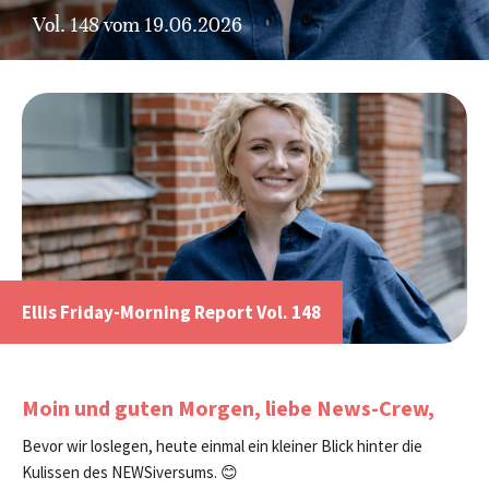
Vol. 148 vom 19.06.2026
Ellis Friday-Morning Report Vol. 148
Moin und guten Morgen, liebe News-Crew,
Bevor wir loslegen, heute einmal ein kleiner Blick hinter die
Kulissen des NEWSiversums. 😊