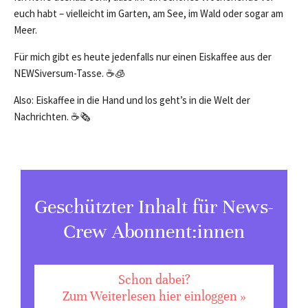
euch habt – vielleicht im Garten, am See, im Wald oder sogar am
Meer.
Für mich gibt es heute jedenfalls nur einen Eiskaffee aus der
NEWSiversum-Tasse. ☕️🧊
Also: Eiskaffee in die Hand und los geht’s in die Welt der
Nachrichten. ☕️🗞️
Geschützter Inhalt für News-
Crew Abonnent:innen
Schon dabei?
Zum Weiterlesen hier einloggen »