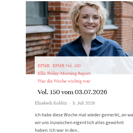
EFMR
EFMR Vol. 150
Ellis Friday-Morning Report
Was die Woche wichtig war
Vol. 150 vom 03.07.2026
Elisabeth Koblitz
·
3. Juli 2026
ich habe diese Woche mal wieder gemerkt, an wa
wir uns inzwischen eigentlich alles gewöhnt
haben. Ich war in den...