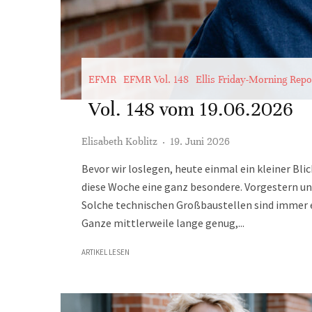
EFMR
EFMR Vol. 148
Ellis Friday-Morning Repo
Vol. 148 vom 19.06.2026
Elisabeth Koblitz
·
19. Juni 2026
Bevor wir loslegen, heute einmal ein kleiner Bli
diese Woche eine ganz besondere. Vorgestern un
Solche technischen Großbaustellen sind immer e
Ganze mittlerweile lange genug,...
ARTIKEL LESEN