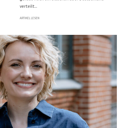
verteilt...
ARTIKEL LESEN