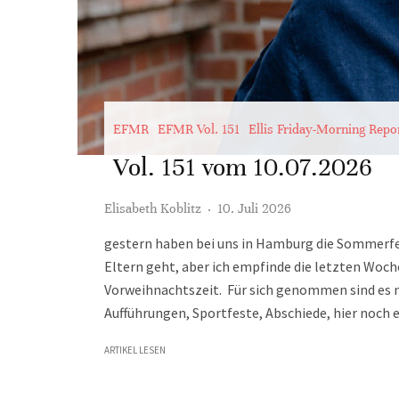
EFMR
EFMR Vol. 151
Ellis Friday-Morning Repo
Vol. 151 vom 10.07.2026
Elisabeth Koblitz
·
10. Juli 2026
gestern haben bei uns in Hamburg die Sommerfer
Eltern geht, aber ich empfinde die letzten Woch
Vorweihnachtszeit. Für sich genommen sind es 
Aufführungen, Sportfeste, Abschiede, hier noch e
ARTIKEL LESEN