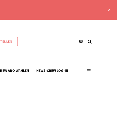
STELLEN
REW ABO WÄHLEN
NEWS-CREW LOG-IN