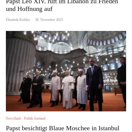
Papst Leo XIV. ruft im Libanon zu Frieden
und Hoffnung auf
Elisabeth Koblitz
·
30. November 2025
Newsflash
Politik Ausland
Papst besichtigt Blaue Moschee in Istanbul