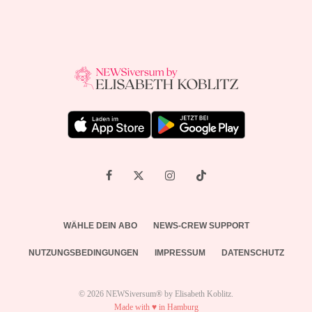
WÄHLE DEIN ABO
NEWS-CREW SUPPORT
NUTZUNGSBEDINGUNGEN
IMPRESSUM
DATENSCHUTZ
© 2026 NEWSiversum® by Elisabeth Koblitz.
Made with ♥ in Hamburg