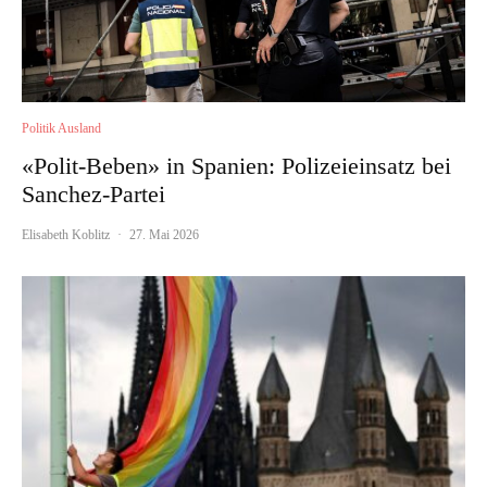
Politik Ausland
«Polit-Beben» in Spanien: Polizeieinsatz bei
Sanchez-Partei
Elisabeth Koblitz
·
27. Mai 2026