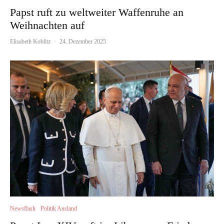
Papst ruft zu weltweiter Waffenruhe an
Weihnachten auf
Elisabeth Koblitz
·
24. Dezember 2025
Newsflash
Politik Ausland