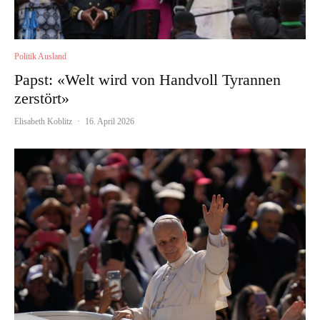
Politik Ausland
Papst: «Welt wird von Handvoll Tyrannen
zerstört»
Elisabeth Koblitz
·
16. April 2026