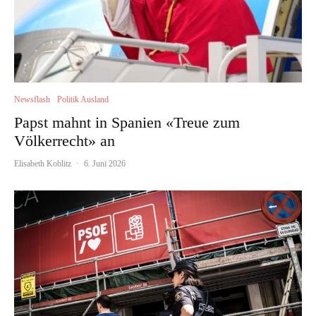
Newsflash
Politik Ausland
Papst mahnt in Spanien «Treue zum
Völkerrecht» an
Elisabeth Koblitz
·
6. Juni 2026