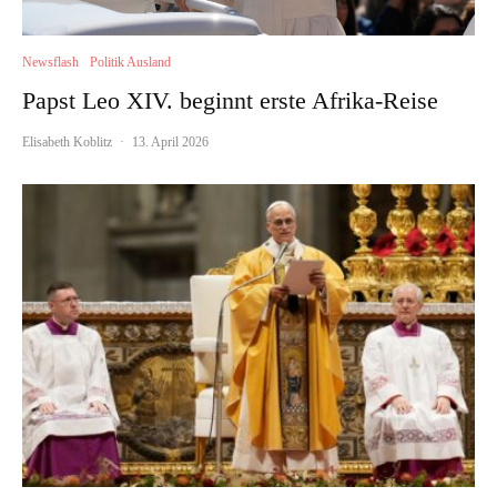
Newsflash
Politik Ausland
Papst Leo XIV. beginnt erste Afrika-Reise
Elisabeth Koblitz
·
13. April 2026