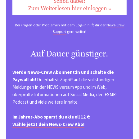
Schon dabei?
Zum Weiterlesen hier einloggen »
Bei Fragen oder Problemen mit dem Log-in hilft dir der
News-Crew
Support
gern weiter!
Auf Dauer günstiger.
Werde News-Crew Abonnent:in und schalte die
Paywall ab!
Du erhältst Zugriff auf die vollständigen
Meldungen in der NEWSiversum App und im Web,
überprüfte Informationen auf Social Media, den ESMR-
Podcast und viele weitere Inhalte.
Im Jahres-Abo sparst du aktuell 12 €:
Wähle jetzt dein News-Crew Abo!