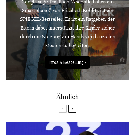
Google sagt: Das Buch "Aber alle haben ein
Smartphone!" von Elisabeth Koblitz ist ein
SPIEGEL-Bestseller. Es ist ein Ratgeber, der
Eltern dabei unterstützt, ihre Kinder sicher
durch die Nutzung von Handys und sozialen
Medien zu begleiten.
Infos & Bestellung »
Ähnlich