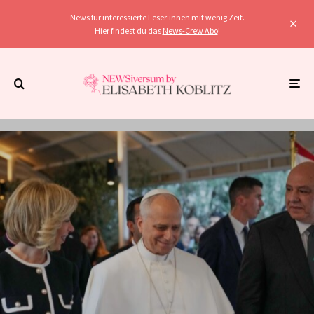
News für interessierte Leser:innen mit wenig Zeit.
Hier findest du das
News-Crew Abo
!