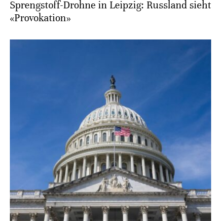
Sprengstoff-Drohne in Leipzig: Russland sieht
«Provokation»