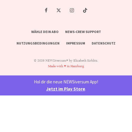
WÄHLE DEIN ABO
NEWS-CREW SUPPORT
NUTZUNGSBEDINGUNGEN
IMPRESSUM
DATENSCHUTZ
© 2026 NEWSiversum® by Elisabeth Koblitz.
Made with ♥ in Hamburg
Hol dir die neue NEWSiversum App!
Jetzt im Play Store
.