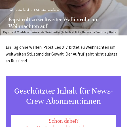
Politik Ausland
·
1 Minute Lesedauer
Papst ruft zu weltweiter Waffenruhe an
Weihnachten auf
Papst Leo XIV. zelebriert seien erste Christmette. (Archivbild) Foto: Alessandra Tarantino/AP/dpa
Ein Tag ohne Waffen: Papst Leo XIV. bittet zu Weihnachten um
weltweiten Stillstand der Gewalt. Der Aufruf geht nicht zuletzt
an Russland.
Geschützter Inhalt für News-
Crew Abonnent:innen
Schon dabei?