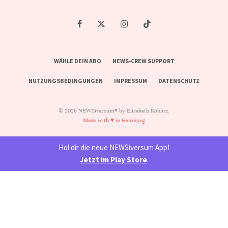
WÄHLE DEIN ABO
NEWS-CREW SUPPORT
NUTZUNGSBEDINGUNGEN
IMPRESSUM
DATENSCHUTZ
© 2026 NEWSiversum® by Elisabeth Koblitz.
Made with ♥ in Hamburg
Hol dir die neue NEWSiversum App!
Jetzt im Play Store
.