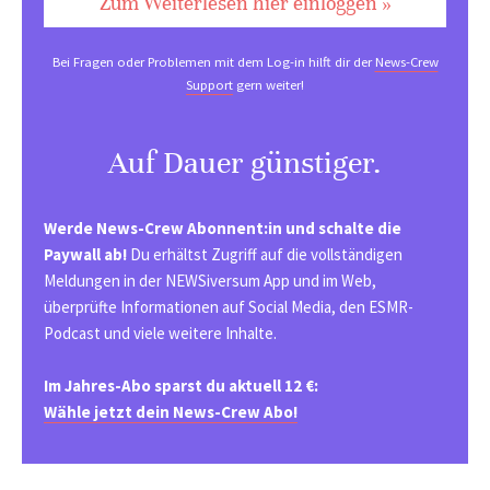
Zum Weiterlesen hier einloggen »
Bei Fragen oder Problemen mit dem Log-in hilft dir der
News-Crew
Support
gern weiter!
Auf Dauer günstiger.
Werde News-Crew Abonnent:in und schalte die
Paywall ab!
Du erhältst Zugriff auf die vollständigen
Meldungen in der NEWSiversum App und im Web,
überprüfte Informationen auf Social Media, den ESMR-
Podcast und viele weitere Inhalte.
Im Jahres-Abo sparst du aktuell 12 €:
Wähle jetzt dein News-Crew Abo!