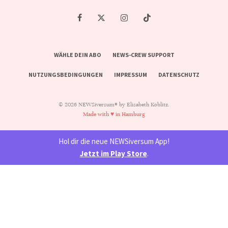
WÄHLE DEIN ABO
NEWS-CREW SUPPORT
NUTZUNGSBEDINGUNGEN
IMPRESSUM
DATENSCHUTZ
© 2026 NEWSiversum® by Elisabeth Koblitz.
Made with ♥ in Hamburg
Hol dir die neue NEWSiversum App!
Jetzt im Play Store
.