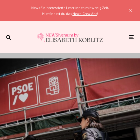
News für interessierte Leser:innen mit wenig Zeit.
Hier findest du das
News-Crew Abo
!