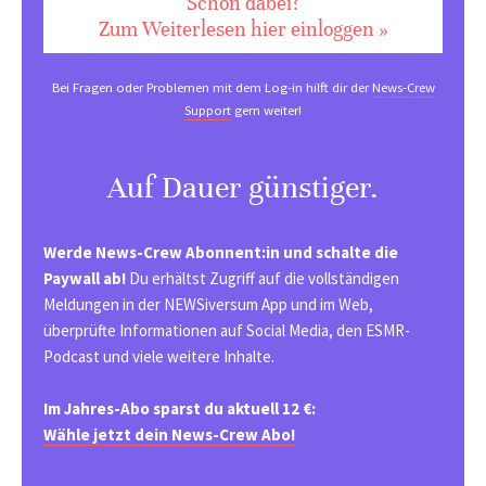
Schon dabei?
Zum Weiterlesen hier einloggen »
Bei Fragen oder Problemen mit dem Log-in hilft dir der
News-Crew
Support
gern weiter!
Auf Dauer günstiger.
Werde News-Crew Abonnent:in und schalte die
Paywall ab!
Du erhältst Zugriff auf die vollständigen
Meldungen in der NEWSiversum App und im Web,
überprüfte Informationen auf Social Media, den ESMR-
Podcast und viele weitere Inhalte.
Im Jahres-Abo sparst du aktuell 12 €:
Wähle jetzt dein News-Crew Abo!