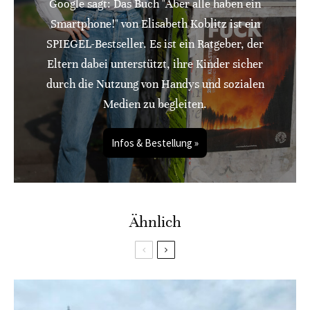
Google sagt: Das Buch "Aber alle haben ein
Smartphone!" von Elisabeth Koblitz ist ein
SPIEGEL-Bestseller. Es ist ein Ratgeber, der
Eltern dabei unterstützt, ihre Kinder sicher
durch die Nutzung von Handys und sozialen
Medien zu begleiten.
Infos & Bestellung »
Ähnlich