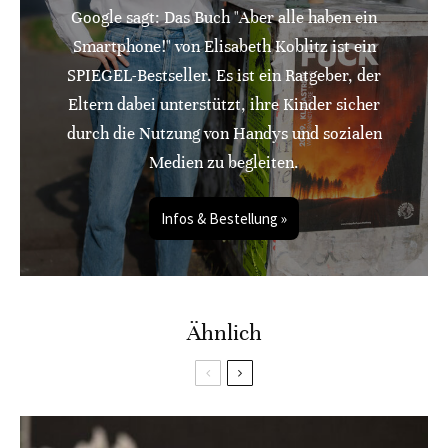
Google sagt: Das Buch "Aber alle haben ein
Smartphone!" von Elisabeth Koblitz ist ein
SPIEGEL-Bestseller. Es ist ein Ratgeber, der
Eltern dabei unterstützt, ihre Kinder sicher
durch die Nutzung von Handys und sozialen
Medien zu begleiten.
Infos & Bestellung »
Ähnlich