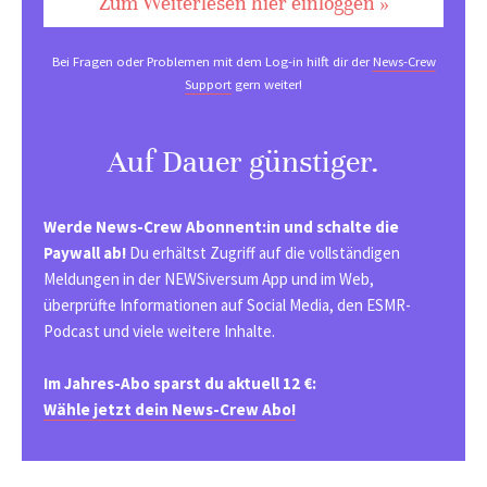
Zum Weiterlesen hier einloggen »
Bei Fragen oder Problemen mit dem Log-in hilft dir der
News-Crew
Support
gern weiter!
Auf Dauer günstiger.
Werde News-Crew Abonnent:in und schalte die
Paywall ab!
Du erhältst Zugriff auf die vollständigen
Meldungen in der NEWSiversum App und im Web,
überprüfte Informationen auf Social Media, den ESMR-
Podcast und viele weitere Inhalte.
Im Jahres-Abo sparst du aktuell 12 €:
Wähle jetzt dein News-Crew Abo!