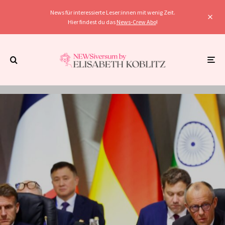
News für interessierte Leser:innen mit wenig Zeit.
Hier findest du das
News-Crew Abo
!