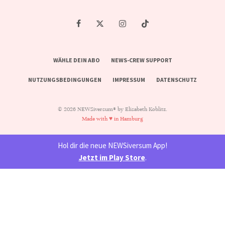
WÄHLE DEIN ABO
NEWS-CREW SUPPORT
NUTZUNGSBEDINGUNGEN
IMPRESSUM
DATENSCHUTZ
© 2026 NEWSiversum® by Elisabeth Koblitz.
Made with ♥ in Hamburg
Hol dir die neue NEWSiversum App!
Jetzt im Play Store
.