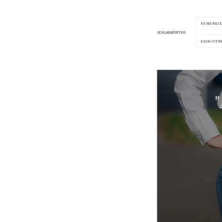
ENERGI
SCHLAGWÖRTER
SCHIFFF