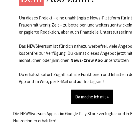
Um dieses Projekt – eine unabhängige News-Plattform für in
Frauen mit wenig Zeit – zu betreiben und weiterzuentwickeln
engagierte Redaktion, aber auch finanzielle Unterstützer:inn
Das NEWSiversum ist für dich nahezu werbefrei, viele Angeb
kostenfrei zur Verfügung. Du kannst dieses Angebot jetzt mi
monatlichen oder jährlichen
News-Crew Abo
unterstützen.
Du erhältst sofort Zugriff auf alle Funktionen und Inhalte in
App und im Web, per E-Mail und auf Instagram!
Da mache ich mit »
Die NEWSiversum App ist im Google Play Store verfügbar und in 
Nutzer:innen erhältlich!