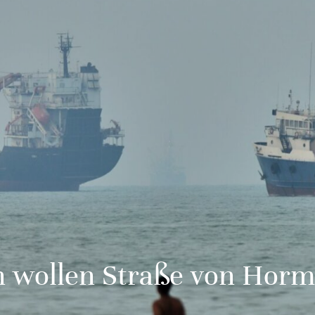
n wollen Straße von Horm