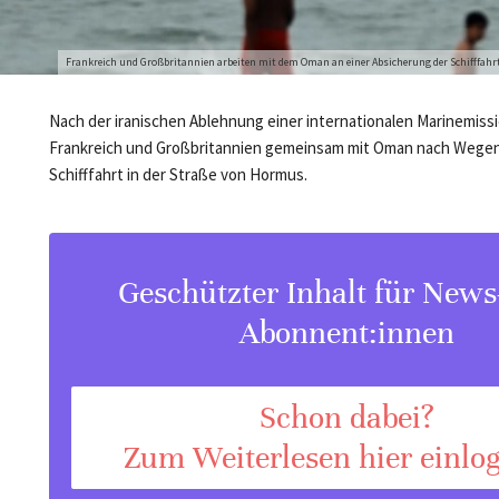
Frankreich und Großbritannien arbeiten mit dem Oman an einer Absicherung der Schifffahr
Nach der iranischen Ablehnung einer internationalen Marinemiss
Frankreich und Großbritannien gemeinsam mit Oman nach Wegen 
Schifffahrt in der Straße von Hormus.
Geschützter Inhalt für New
Abonnent:innen
Schon dabei?
Zum Weiterlesen hier einlo