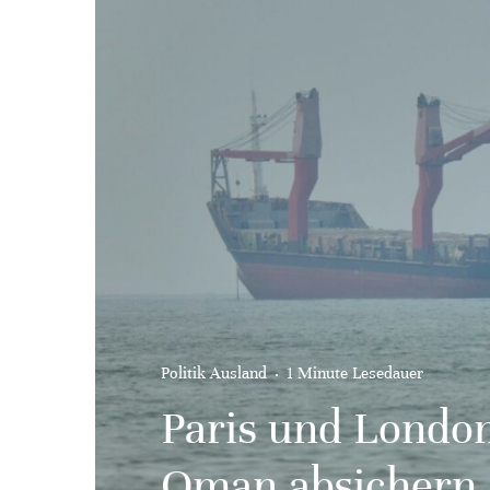
Politik Ausland
·
1 Minute Lesedauer
Paris und Londo
Oman absichern