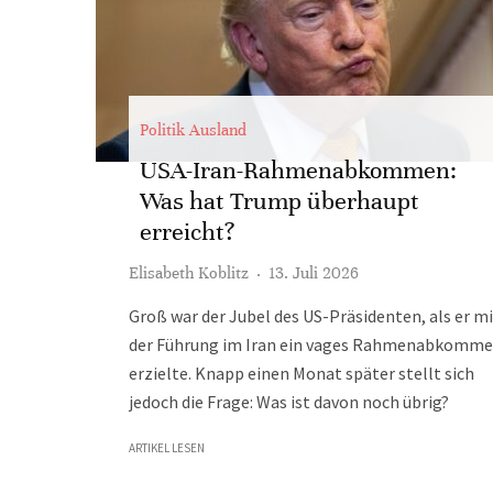
Politik Ausland
USA-Iran-Rahmenabkommen:
Was hat Trump überhaupt
erreicht?
Elisabeth Koblitz
·
13. Juli 2026
Groß war der Jubel des US-Präsidenten, als er m
der Führung im Iran ein vages Rahmenabkomm
erzielte. Knapp einen Monat später stellt sich
jedoch die Frage: Was ist davon noch übrig?
ARTIKEL LESEN