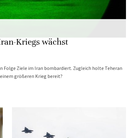
Iran-Kriegs wächst
in Folge Ziele im Iran bombardiert. Zugleich holte Teheran
 einem größeren Krieg bereit?