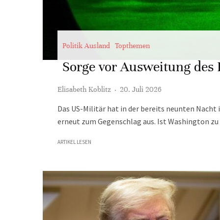
Politik Ausland
Topthemen
Sorge vor Ausweitung des 
Elisabeth Koblitz
·
20. Juli 2026
Das US-Militär hat in der bereits neunten Nacht 
erneut zum Gegenschlag aus. Ist Washington zu
ARTIKEL LESEN