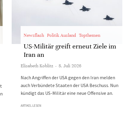
Newsflash
Politik Ausland
Topthemen
US-Militär greift erneut Ziele im
Iran an
Elisabeth Koblitz
·
8. Juli 2026
Nach Angriffen der USA gegen den Iran melden
auch Verbündete Staaten der USA Beschuss. Nun
it
kündigt das US-Militär eine neue Offensive an.
en
ARTIKEL LESEN