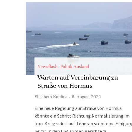
Newsflash
Politik Ausland
Warten auf Vereinbarung zu
Straße von Hormus
Elisabeth Koblitz
·
6. August 2026
Eine neue Regelung zur Straße von Hormus
könnte ein Schritt Richtung Normalisierung im
Iran-Krieg sein. Laut Teheran steht eine Einigun
bevor. In den USA sorgen Berichte zu