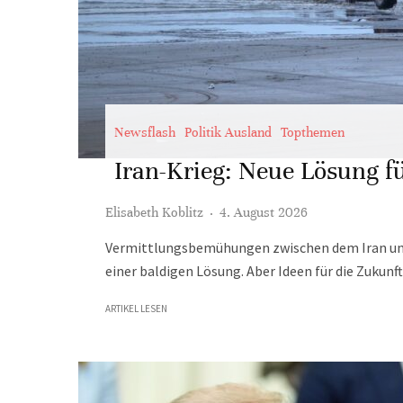
Newsflash
Politik Ausland
Topthemen
Iran-Krieg: Neue Lösung f
Elisabeth Koblitz
·
4. August 2026
Vermittlungsbemühungen zwischen dem Iran und 
einer baldigen Lösung. Aber Ideen für die Zukun
ARTIKEL LESEN