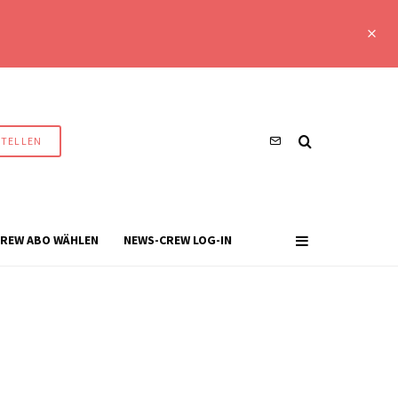
STELLEN
REW ABO WÄHLEN
NEWS-CREW LOG-IN