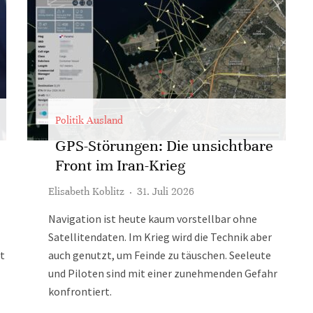
Politik Ausland
GPS-Störungen: Die unsichtbare
Front im Iran-Krieg
Elisabeth Koblitz
·
31. Juli 2026
Navigation ist heute kaum vorstellbar ohne
Satellitendaten. Im Krieg wird die Technik aber
t
auch genutzt, um Feinde zu täuschen. Seeleute
und Piloten sind mit einer zunehmenden Gefahr
konfrontiert.