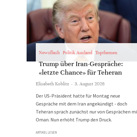
Newsflash
Politik Ausland
Topthemen
Trump über Iran-Gespräche:
«letzte Chance» für Teheran
Elisabeth Koblitz
·
3. August 2026
Der US-Präsident hatte für Montag neue
Gespräche mit dem Iran angekündigt - doch
Teheran sprach zunächst nur von Gesprächen mi
Oman. Nun erhöht Trump den Druck.
ARTIKEL LESEN