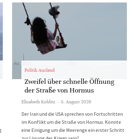
Politik Ausland
Zweifel über schnelle Öffnung
der Straße von Hormus
Elisabeth Koblitz
·
5. August 2026
Der Iran und die USA sprechen von Fortschritten
im Konflikt um die Straße von Hormus. Könnte
g
eine Einigung um die Meerenge ein erster Schritt
zur Lösung des Kriegs sein?