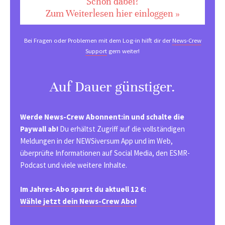
Schon dabei?
Zum Weiterlesen hier einloggen »
Bei Fragen oder Problemen mit dem Log-in hilft dir der
News-Crew
Support
gern weiter!
Auf Dauer günstiger.
Werde News-Crew Abonnent:in und schalte die
Paywall ab!
Du erhältst Zugriff auf die vollständigen
Meldungen in der NEWSiversum App und im Web,
überprüfte Informationen auf Social Media, den ESMR-
Podcast und viele weitere Inhalte.
Im Jahres-Abo sparst du aktuell 12 €:
Wähle jetzt dein News-Crew Abo!