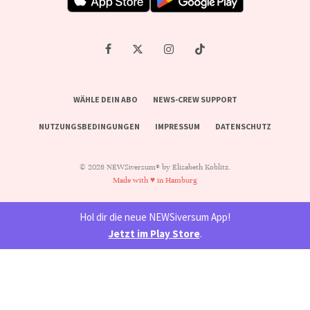
WÄHLE DEIN ABO
NEWS-CREW SUPPORT
NUTZUNGSBEDINGUNGEN
IMPRESSUM
DATENSCHUTZ
© 2026 NEWSiversum® by Elisabeth Koblitz.
Made with ♥ in Hamburg
Hol dir die neue NEWSiversum App!
Jetzt im Play Store
.