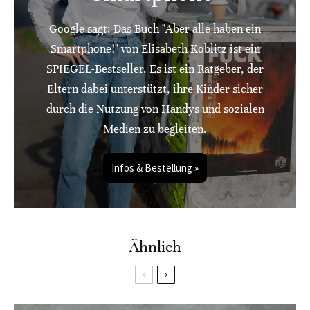
Google sagt: Das Buch "Aber alle haben ein
Smartphone!" von Elisabeth Koblitz ist ein
SPIEGEL-Bestseller. Es ist ein Ratgeber, der
Eltern dabei unterstützt, ihre Kinder sicher
durch die Nutzung von Handys und sozialen
Medien zu begleiten.
Infos & Bestellung »
Ähnlich