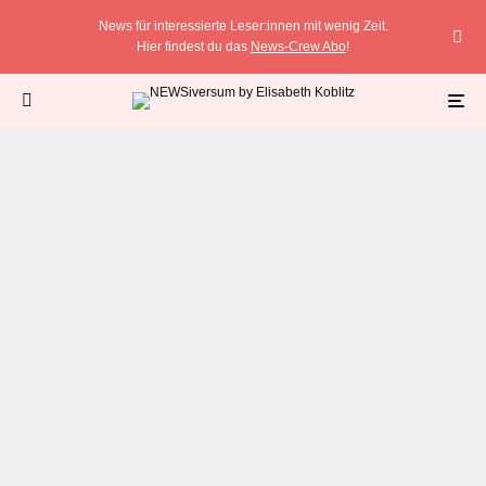
News für interessierte Leser:innen mit wenig Zeit.
Hier findest du das
News-Crew Abo
!