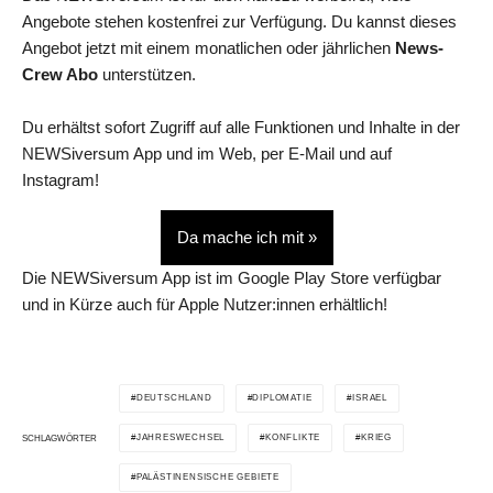
Angebote stehen kostenfrei zur Verfügung. Du kannst dieses
Angebot jetzt mit einem monatlichen oder jährlichen
News-
Crew Abo
unterstützen.
Du erhältst sofort Zugriff auf alle Funktionen und Inhalte in der
NEWSiversum App und im Web, per E-Mail und auf
Instagram!
Da mache ich mit »
Die NEWSiversum App ist im Google Play Store verfügbar
und in Kürze auch für Apple Nutzer:innen erhältlich!
DEUTSCHLAND
DIPLOMATIE
ISRAEL
JAHRESWECHSEL
KONFLIKTE
KRIEG
SCHLAGWÖRTER
PALÄSTINENSISCHE GEBIETE