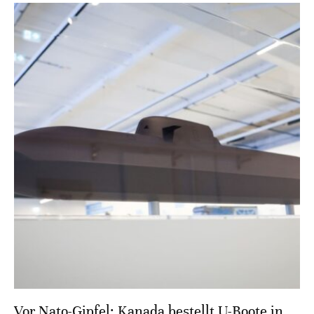
Vor Nato-Gipfel: Kanada bestellt U-Boote in