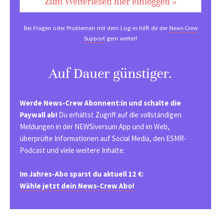
Zum Weiterlesen hier einloggen »
Bei Fragen oder Problemen mit dem Log-in hilft dir der
News-Crew
Support
gern weiter!
Auf Dauer günstiger.
Werde News-Crew Abonnent:in und schalte die
Paywall ab!
Du erhältst Zugriff auf die vollständigen
Meldungen in der NEWSiversum App und im Web,
überprüfte Informationen auf Social Media, den ESMR-
Podcast und viele weitere Inhalte.
Im Jahres-Abo sparst du aktuell 12 €:
Wähle jetzt dein News-Crew Abo!