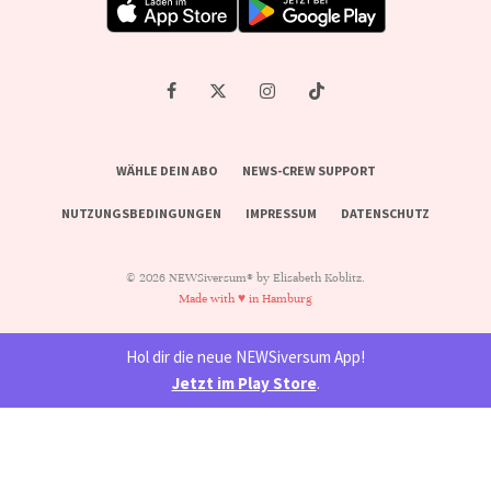
WÄHLE DEIN ABO
NEWS-CREW SUPPORT
NUTZUNGSBEDINGUNGEN
IMPRESSUM
DATENSCHUTZ
© 2026 NEWSiversum® by Elisabeth Koblitz.
Made with ♥ in Hamburg
Hol dir die neue NEWSiversum App!
Jetzt im Play Store
.