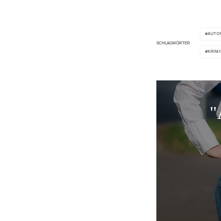
AUTO
SCHLAGWÖRTER
KRIMI
"