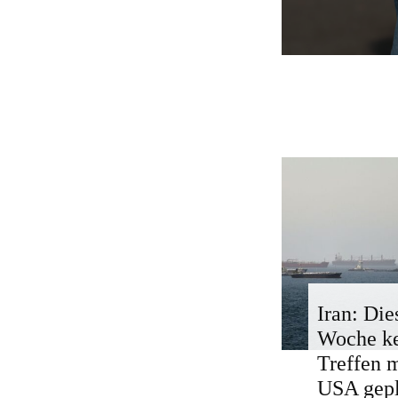
Iran: Die
Woche k
Treffen 
USA gepl