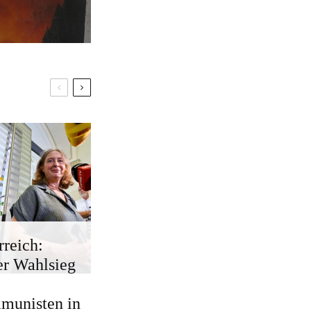
rreich:
r Wahlsieg
munisten in