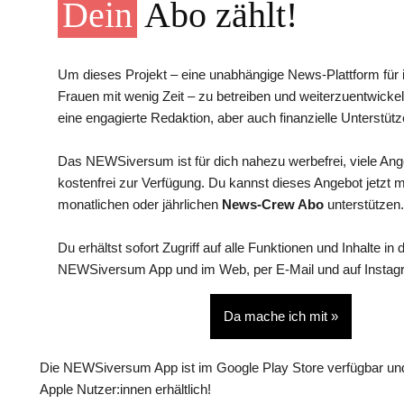
Dein
Abo zählt!
Um dieses Projekt – eine unabhängige News-Plattform für i
Frauen mit wenig Zeit – zu betreiben und weiterzuentwickel
eine engagierte Redaktion, aber auch finanzielle Unterstütz
Das NEWSiversum ist für dich nahezu werbefrei, viele An
kostenfrei zur Verfügung. Du kannst dieses Angebot jetzt 
monatlichen oder jährlichen
News-Crew Abo
unterstützen.
Du erhältst sofort Zugriff auf alle Funktionen und Inhalte in 
NEWSiversum App und im Web, per E-Mail und auf Instag
Da mache ich mit »
Die NEWSiversum App ist im Google Play Store verfügbar und
Apple Nutzer:innen erhältlich!