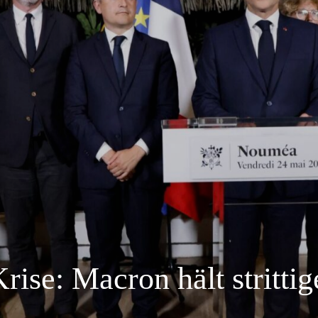
ise: Macron hält strittig