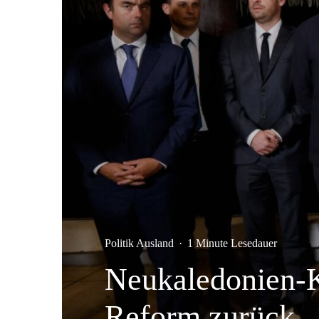
Politik Ausland
·
1 Minute Lesedauer
Neukaledonien-Kr
Reform zurück