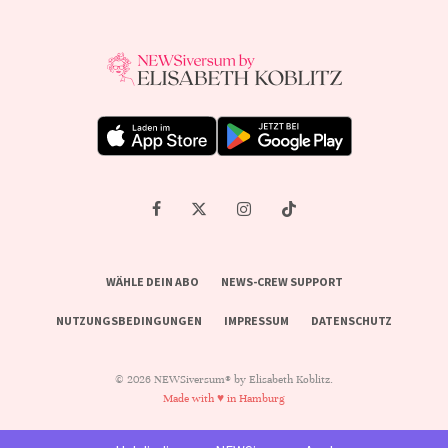
WÄHLE DEIN ABO
NEWS-CREW SUPPORT
NUTZUNGSBEDINGUNGEN
IMPRESSUM
DATENSCHUTZ
© 2026 NEWSiversum® by Elisabeth Koblitz.
Made with ♥ in Hamburg