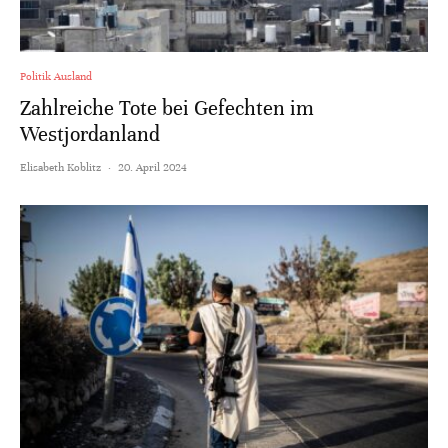
Politik Ausland
Zahlreiche Tote bei Gefechten im
Westjordanland
Elisabeth Koblitz
·
20. April 2024