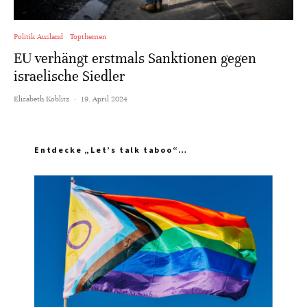
Politik Ausland
Topthemen
EU verhängt erstmals Sanktionen gegen
israelische Siedler
Elisabeth Koblitz
·
19. April 2024
Entdecke „Let’s talk taboo“…