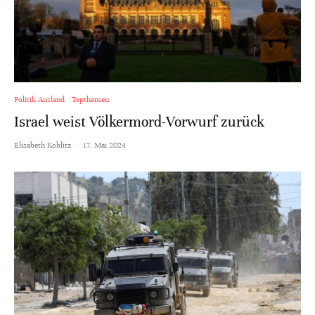
Politik Ausland
Topthemen
Israel weist Völkermord-Vorwurf zurück
Elisabeth Koblitz
·
17. Mai 2024