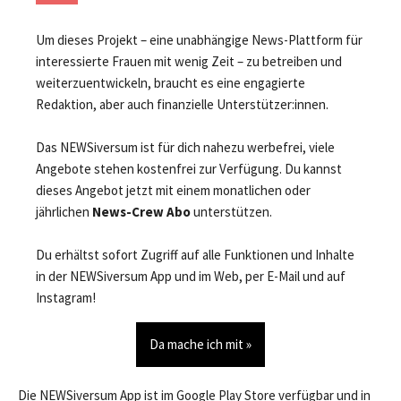
Um dieses Projekt – eine unabhängige News-Plattform für
interessierte Frauen mit wenig Zeit – zu betreiben und
weiterzuentwickeln, braucht es eine engagierte
Redaktion, aber auch finanzielle Unterstützer:innen.
Das NEWSiversum ist für dich nahezu werbefrei, viele
Angebote stehen kostenfrei zur Verfügung. Du kannst
dieses Angebot jetzt mit einem monatlichen oder
jährlichen
News-Crew Abo
unterstützen.
Du erhältst sofort Zugriff auf alle Funktionen und Inhalte
in der NEWSiversum App und im Web, per E-Mail und auf
Instagram!
Da mache ich mit »
Die NEWSiversum App ist im Google Play Store verfügbar und in