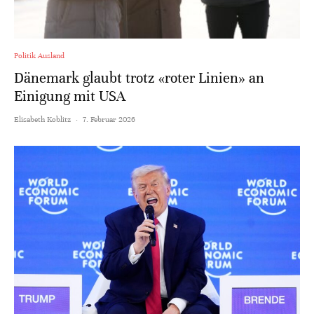
Politik Ausland
Dänemark glaubt trotz «roter Linien» an
Einigung mit USA
Elisabeth Koblitz
·
7. Februar 2026