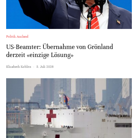
Politik Ausland
US-Beamter: Übernahme von Grönland
derzeit «einzige Lösung»
Elisabeth Koblitz
·
5. Juli 2026