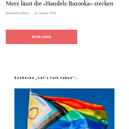
Merz lässt die «Handels-Bazooka» stecken
Elisabeth Koblitz
·
19. Januar 2026
MEHR LADEN
Entdecke „Let’s talk taboo“…