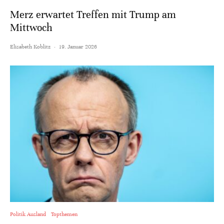
Merz erwartet Treffen mit Trump am
Mittwoch
Elisabeth Koblitz
·
19. Januar 2026
Politik Ausland
Topthemen