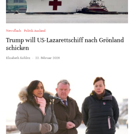
Newsflash
Politik Ausland
Trump will US-Lazarettschiff nach Grönland
schicken
Elisabeth Koblitz
·
22. Februar 2026