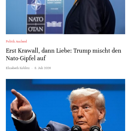
Politik Ausland
Erst Krawall, dann Liebe: Trump mischt den
Nato-Gipfel auf
Elisabeth Koblitz
·
8. Juli 2026