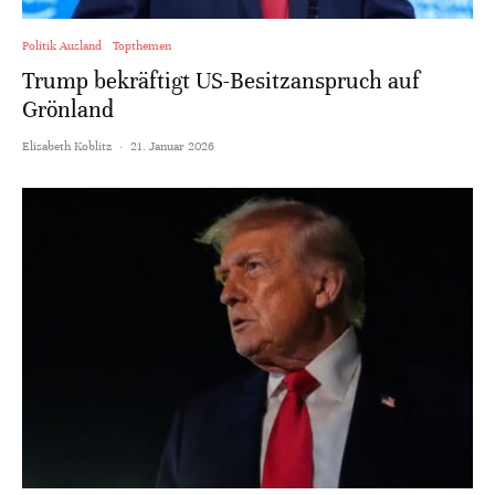
Politik Ausland
Topthemen
Trump bekräftigt US-Besitzanspruch auf
Grönland
Elisabeth Koblitz
·
21. Januar 2026