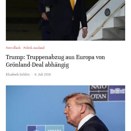
Newsflash
Politik Ausland
Trump: Truppenabzug aus Europa von
Grönland-Deal abhängig
Elisabeth Koblitz
·
9. Juli 2026