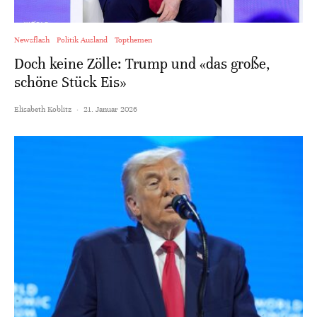
Newsflash
Politik Ausland
Topthemen
Doch keine Zölle: Trump und «das große,
schöne Stück Eis»
Elisabeth Koblitz
·
21. Januar 2026