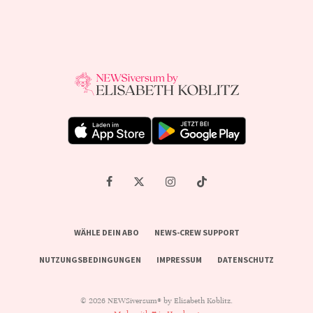
WÄHLE DEIN ABO
NEWS-CREW SUPPORT
NUTZUNGSBEDINGUNGEN
IMPRESSUM
DATENSCHUTZ
© 2026 NEWSiversum® by Elisabeth Koblitz.