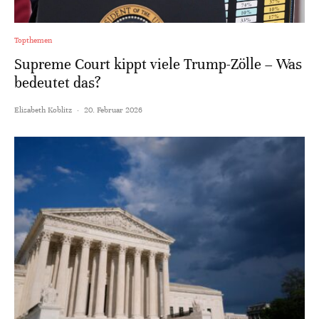
Topthemen
Supreme Court kippt viele Trump-Zölle – Was
bedeutet das?
Elisabeth Koblitz
·
20. Februar 2026