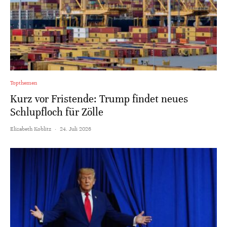
Topthemen
Kurz vor Fristende: Trump findet neues
Schlupfloch für Zölle
Elisabeth Koblitz
·
24. Juli 2026