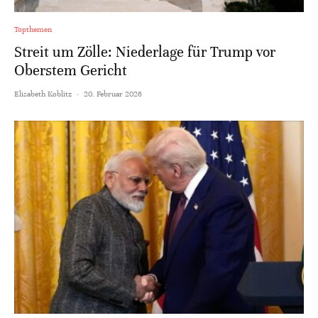
Topthemen
Streit um Zölle: Niederlage für Trump vor
Oberstem Gericht
Elisabeth Koblitz
·
20. Februar 2026