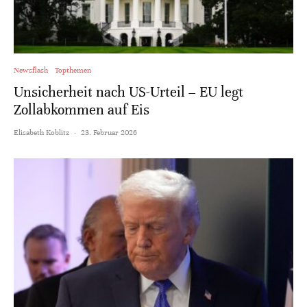
Newsflash
Topthemen
Unsicherheit nach US-Urteil – EU legt
Zollabkommen auf Eis
Elisabeth Koblitz
·
23. Februar 2026