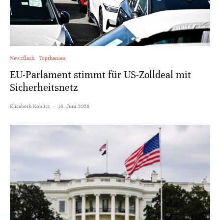
Newsflash
Topthemen
EU-Parlament stimmt für US-Zolldeal mit
Sicherheitsnetz
Elisabeth Koblitz
·
16. Juni 2026