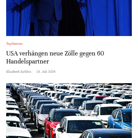
Topthemen
USA verhängen neue Zölle gegen 60
Handelspartner
Elisabeth Koblitz
·
23. Juli 2026