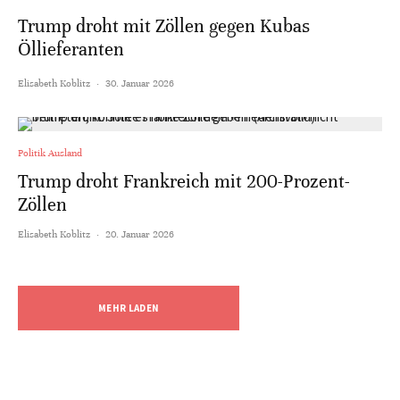
Trump droht mit Zöllen gegen Kubas
Öllieferanten
Elisabeth Koblitz
·
30. Januar 2026
Politik Ausland
Trump droht Frankreich mit 200-Prozent-
Zöllen
Elisabeth Koblitz
·
20. Januar 2026
MEHR LADEN