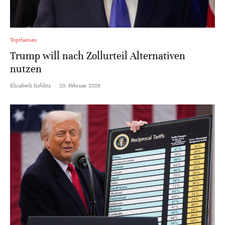
Topthemen
Trump will nach Zollurteil Alternativen
nutzen
Elisabeth Koblitz
·
20. Februar 2026