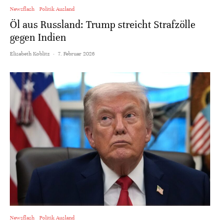
Newsflash
Politik Ausland
Öl aus Russland: Trump streicht Strafzölle
gegen Indien
Elisabeth Koblitz
·
7. Februar 2026
Newsflash
Politik Ausland