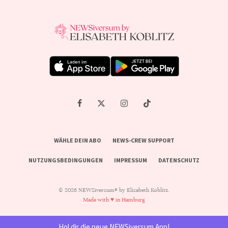
WÄHLE DEIN ABO
NEWS-CREW SUPPORT
NUTZUNGSBEDINGUNGEN
IMPRESSUM
DATENSCHUTZ
© 2026 NEWSiversum® by Elisabeth Koblitz.
Made with ♥ in Hamburg
Hol dir die neue NEWSiversum App!