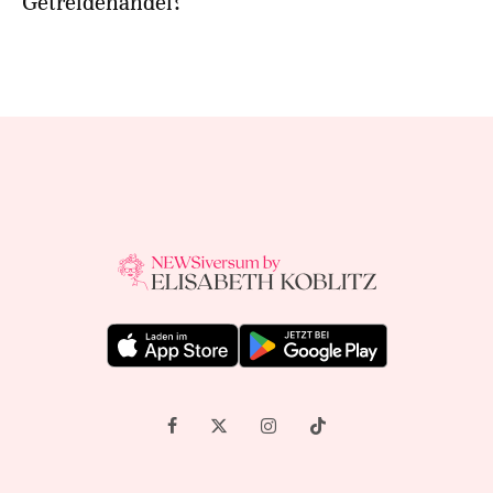
Getreidehandel?