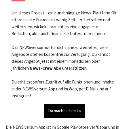
Um dieses Projekt – eine unabhängige News-Plattform für
interessierte Frauen mit wenig Zeit – zu betreiben und
weiterzuentwickeln, braucht es eine engagierte
Redaktion, aber auch finanzielle Unterstützer:innen.
Das NEWSiversum ist für dich nahezu werbefrei, viele
Angebote stehen kostenfrei zur Verfügung. Du kannst
dieses Angebot jetzt mit einem monatlichen oder
jährlichen
News-Crew Abo
unterstützen.
Du erhältst sofort Zugriff auf alle Funktionen und Inhalte
in der NEWSiversum App und im Web, per E-Mail und auf
Instagram!
Da mache ich mit »
Die NEWSiversum App ist im Google Play Store verfügbar und in