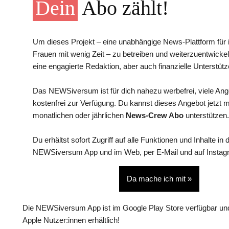
Dein
Abo zählt!
Um dieses Projekt – eine unabhängige News-Plattform für i
Frauen mit wenig Zeit – zu betreiben und weiterzuentwickel
eine engagierte Redaktion, aber auch finanzielle Unterstütz
Das NEWSiversum ist für dich nahezu werbefrei, viele An
kostenfrei zur Verfügung. Du kannst dieses Angebot jetzt 
monatlichen oder jährlichen
News-Crew Abo
unterstützen.
Du erhältst sofort Zugriff auf alle Funktionen und Inhalte in 
NEWSiversum App und im Web, per E-Mail und auf Instag
Da mache ich mit »
Die NEWSiversum App ist im Google Play Store verfügbar und
Apple Nutzer:innen erhältlich!