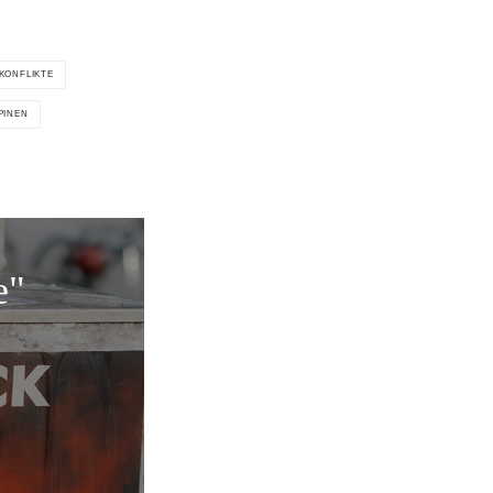
KONFLIKTE
PINEN
e"