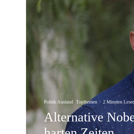
Politik Ausland
Topthemen
·
2 Minuten Lese
Alternative Nobe
harten Zeiten