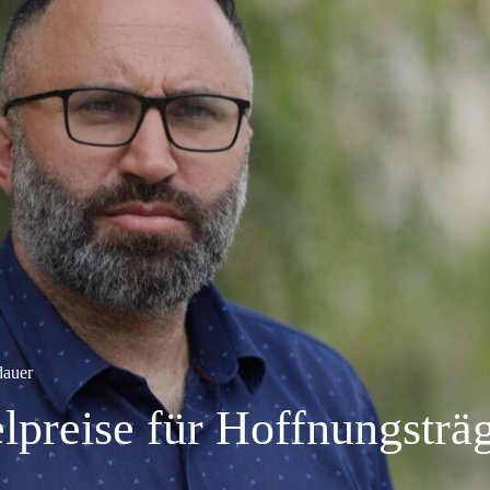
dauer
lpreise für Hoffnungsträg