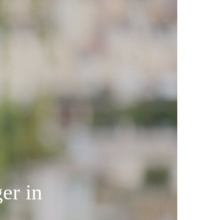
er in