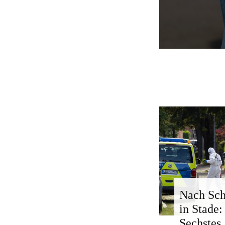
Nach Sch
in Stade:
Sechstes