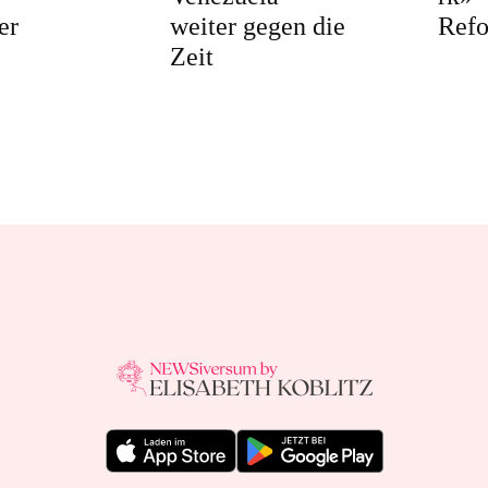
er
weiter gegen die
Ref
Zeit