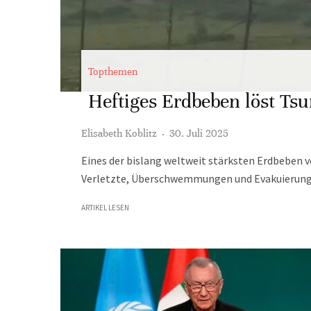
Topthemen
Heftiges Erdbeben löst Ts
Elisabeth Koblitz
·
30. Juli 2025
Eines der bislang weltweit stärksten Erdbeben v
Verletzte, Überschwemmungen und Evakuierungen
ARTIKEL LESEN