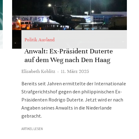
Politik Ausland
Anwalt: Ex-Präsident Duterte
auf dem Weg nach Den Haag
Elisabeth Koblitz
·
11. März 2025
Bereits seit Jahren ermittelte der Internationale
Strafgerichtshof gegen den philippinischen Ex-
Präsidenten Rodrigo Duterte. Jetzt wird er nach
Angaben seines Anwalts in die Niederlande
gebracht.
ARTIKEL LESEN