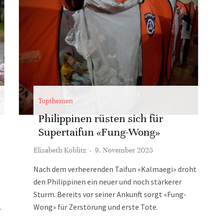
Topthemen
Philippinen rüsten sich für
Supertaifun «Fung-Wong»
Elisabeth Koblitz
·
9. November 2025
Nach dem verheerenden Taifun «Kalmaegi» droht
den Philippinen ein neuer und noch stärkerer
Sturm. Bereits vor seiner Ankunft sorgt «Fung-
.
Wong» für Zerstörung und erste Tote.