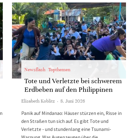
Newsflash
Topthemen
Tote und Verletzte bei schwerem
Erdbeben auf den Philippinen
Elisabeth Koblitz
·
8. Juni 2026
en
Panik auf Mindanao: Häuser stürzen ein, Risse in
den Straßen tun sich auf. Es gibt Tote und
Verletzte - und stundenlang eine Tsunami-
Warnung. Was Augenzeugen über die