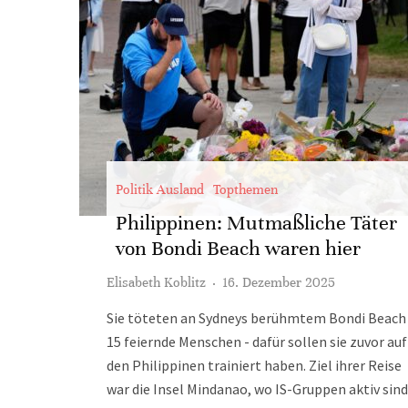
Politik Ausland
Topthemen
Philippinen: Mutmaßliche Täter
von Bondi Beach waren hier
Elisabeth Koblitz
·
16. Dezember 2025
Sie töteten an Sydneys berühmtem Bondi Beach
15 feiernde Menschen - dafür sollen sie zuvor auf
den Philippinen trainiert haben. Ziel ihrer Reise
war die Insel Mindanao, wo IS-Gruppen aktiv sind