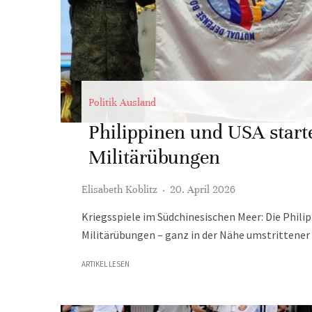
Politik Ausland
Philippinen und USA star
Militärübungen
Elisabeth Koblitz
·
20. April 2026
Kriegsspiele im Südchinesischen Meer: Die Phili
Militärübungen – ganz in der Nähe umstrittener G
ARTIKEL LESEN