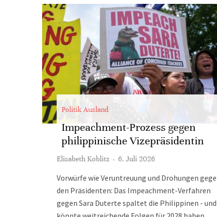
Politik Ausland
Impeachment-Prozess gegen
philippinische Vizepräsidentin
Elisabeth Koblitz
·
6. Juli 2026
Vorwürfe wie Veruntreuung und Drohungen geg
den Präsidenten: Das Impeachment-Verfahren
gegen Sara Duterte spaltet die Philippinen - und
könnte weitreichende Folgen für 2028 haben.