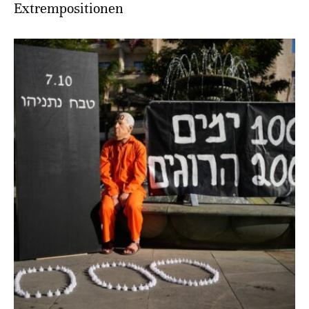
Extrempositionen