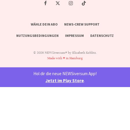
WÄHLE DEIN ABO
NEWS-CREW SUPPORT
NUTZUNGSBEDINGUNGEN
IMPRESSUM
DATENSCHUTZ
© 2026 NEWSiversum® by Elisabeth Koblitz.
Made with ♥ in Hamburg
Hol dir die neue NEWSiversum App!
Jetzt im Play Store
.