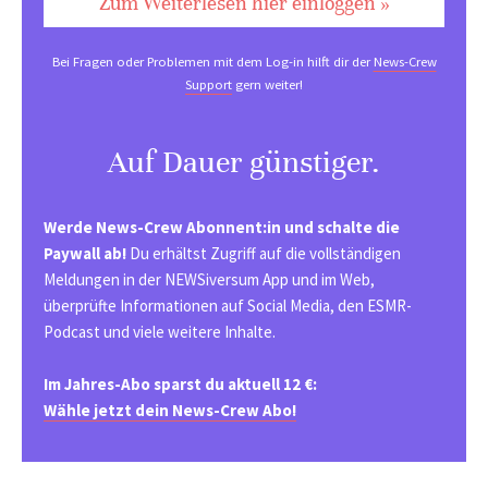
Zum Weiterlesen hier einloggen »
Bei Fragen oder Problemen mit dem Log-in hilft dir der
News-Crew
Support
gern weiter!
Auf Dauer günstiger.
Werde News-Crew Abonnent:in und schalte die
Paywall ab!
Du erhältst Zugriff auf die vollständigen
Meldungen in der NEWSiversum App und im Web,
überprüfte Informationen auf Social Media, den ESMR-
Podcast und viele weitere Inhalte.
Im Jahres-Abo sparst du aktuell 12 €:
Wähle jetzt dein News-Crew Abo!