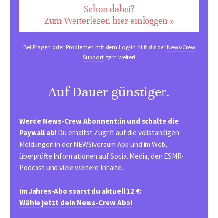
Schon dabei?
Zum Weiterlesen hier einloggen »
Bei Fragen oder Problemen mit dem Log-in hilft dir der
News-Crew
Support
gern weiter!
Auf Dauer günstiger.
Werde News-Crew Abonnent:in und schalte die
Paywall ab!
Du erhältst Zugriff auf die vollständigen
Meldungen in der NEWSiversum App und im Web,
überprüfte Informationen auf Social Media, den ESMR-
Podcast und viele weitere Inhalte.
Im Jahres-Abo sparst du aktuell 12 €:
Wähle jetzt dein News-Crew Abo!