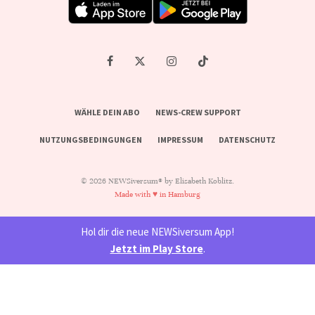
WÄHLE DEIN ABO
NEWS-CREW SUPPORT
NUTZUNGSBEDINGUNGEN
IMPRESSUM
DATENSCHUTZ
© 2026 NEWSiversum® by Elisabeth Koblitz.
Made with ♥ in Hamburg
Hol dir die neue NEWSiversum App!
Jetzt im Play Store
.