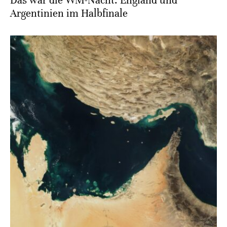
Das war die WM-Nacht: England und
Argentinien im Halbfinale